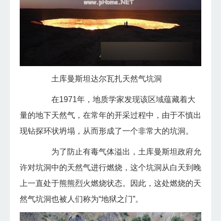
土库曼斯坦达尔瓦扎天然气坑洞
在1971年，地质学家发现该区域蕴藏着大
量的地下天然气，在常年的开采过程中，由于不慎出
现钻探环状坍塌，从而形成了一个非常大的坑洞。
为了防止有毒气体溢出，土库曼斯坦政府允
许对坑洞中的天然气进行燃烧，这个坑洞从白天到晚
上一直处于熊熊烈火燃烧状态。因此，这处燃烧的天
然气坑洞也被人们称为“地狱之门”。