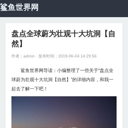
鲨鱼世界网
首页
宇宙探秘
盘点全球蔚为壮观十大坑洞【自
科学探秘
然】
自然地理
作者：admin
· 发布时间：2019-06-04 14:29:56
动物世界
鲨鱼世界网导读：小编整理了一些关于“盘点全
球蔚为壮观十大坑洞【自然】”的详细内容，和我一
未解之谜
起去了解一下吧！
怪异植物
生命医学