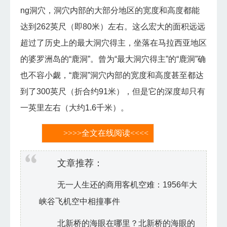
ng洞穴，洞穴内部的大部分地区的宽度和高度都能
达到262英尺（即80米）左右。这么宏大的面积远远
超过了历史上的最大洞穴得主，坐落在马拉西亚地区
的婆罗洲岛的“鹿洞”。曾为“最大洞穴得主”的“鹿洞”确
也不容小觑，“鹿洞”洞穴内部的宽度和高度甚至都达
到了300英尺（折合约91米），但是它的深度却只有
一英里左右（大约1.6千米）。
>>>>全文在线阅读<<<<
文章推荐：
无一人生还的商用客机空难：1956年大
峡谷飞机空中相撞事件
北新桥的海眼在哪里？北新桥的海眼的