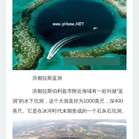
洪都拉斯蓝洞
洪都拉斯伯利兹市附近海域有一处叫做“蓝
洞”的水下坑洞，这个大洞直径为1000英尺，深400
英尺。它是在冰河时代末期形成的一个石灰石坑洞。