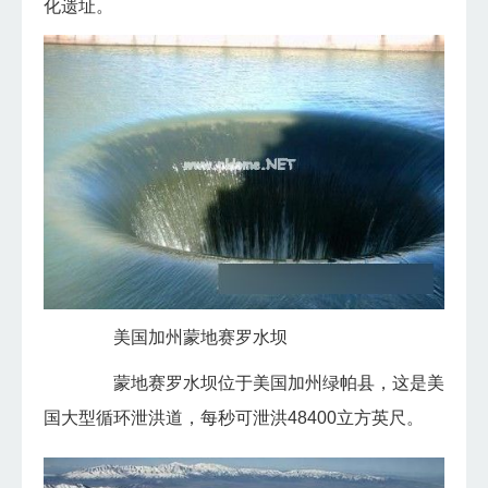
化遗址。
美国加州蒙地赛罗水坝
蒙地赛罗水坝位于美国加州绿帕县，这是美
国大型循环泄洪道，每秒可泄洪48400立方英尺。