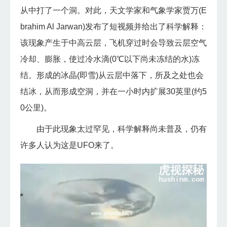
从中打了一个洞。对此，天文学家和气象学家贾万(E
brahim Al Jarwan)发布了短视频并给出了科学解释：
该现象产生于中高云层，飞机穿过时会导致云层空气
冷却、膨胀，使过冷水滴(0℃以下尚未冻结的水)冻
结。形成的冰晶(即雪)从云层中落下，所及之处也会
结冰，从而形成空洞，并在一小时内扩展30英里(约5
0公里)。
由于此现象太过罕见，科学解释尚未普及，仍有
许多人认为这是UFO来了。