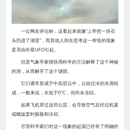
一位网友评论称，这看起来就像“上帝把一块石
头扔进了湖里”，而其他人则在思考这一奇怪的现象
是否由外星UFO引起。
但是气象学家很快用科学的方法解释了这个神秘
的洞，从而解开了这个谜团。
它们通常形成于中高层云中，云由过冷的水滴组
成，一般来说，水低于0°C，但尚未冻结。
如果飞机穿过这些云层，会导致空气在经过机翼
或螺旋桨时膨胀和冷却。
尽管科学家们对这一现象的起源已经有了明确的