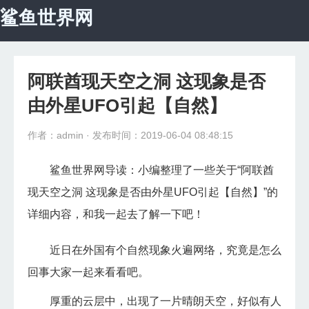
鲨鱼世界网
首页
宇宙探秘
阿联酋现天空之洞 这现象是否
科学探秘
由外星UFO引起【自然】
自然地理
作者：admin
· 发布时间：2019-06-04 08:48:15
动物世界
鲨鱼世界网导读：小编整理了一些关于“阿联酋
现天空之洞 这现象是否由外星UFO引起【自然】”的
未解之谜
详细内容，和我一起去了解一下吧！
怪异植物
近日在外国有个自然现象火遍网络，究竟是怎么
生命医学
回事大家一起来看看吧。
厚重的云层中，出现了一片晴朗天空，好似有人