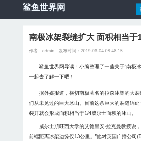
鲨鱼世界网
南极冰架裂缝扩大 面积相当于1
作者：admin
· 发布时间：2019-06-04 08:48:15
鲨鱼世界网导读：小编整理了一些关于“南极冰
一起去了解一下吧！
据外媒报道，横切南极著名的拉森冰架的大裂
们从未见过的巨大冰山。目前这条巨大的裂缝绵延长
裂开就会形成面积相当于1/4威尔士面积的冰山。
威尔士斯旺西大学的艾德里安·拉克曼教授说，
前端距离冰架边缘仅13公里。”他对英国广播公司