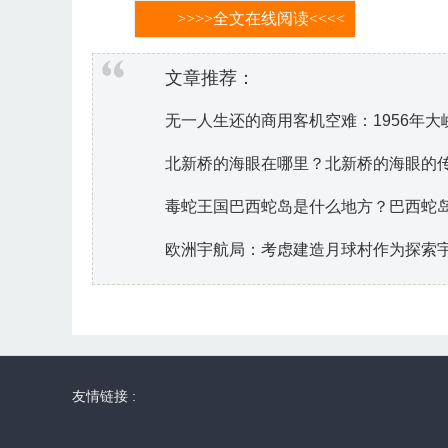
>>>>全文在线阅读<<<<
文章推荐：
无一人生还的商用客机空难：1956年
北新桥的海眼在哪里？北新桥的海眼的
毒蛇王国巴西蛇岛是什么地方？巴西蛇
欧洲宇航局：考虑建造月球村作为探索
友情链接 :