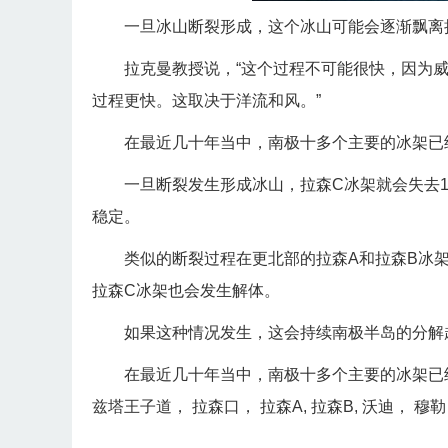
一旦冰山断裂形成，这个冰山可能会逐渐飘离
拉克曼教授说，“这个过程不可能很快，因为
过程更快。这取决于洋流和风。”
在最近几十年当中，南极十多个主要的冰架已
一旦断裂发生形成冰山，拉森C冰架就会失去1
稳定。
类似的断裂过程在更北部的拉森A和拉森B冰
拉森C冰架也会发生解体。
如果这种情况发生，这会持续南极半岛的分解
在最近几十年当中，南极十多个主要的冰架已
兹塔王子道， 拉森口， 拉森A, 拉森B, 沃迪， 