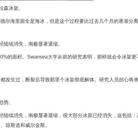
拉森冰架。
威德尔海里面全是海冰，但是这个过程要比过去几个月的逐渐分
经陆续消失，南极显著退缩。
0%的面积。Swansea大学从前的研究表明，那样就会令冰架更
架都发生过，断裂后导致那里个冰架彻底解体。研究人员担心将
趋势。
经陆续消失，南极显著退缩，很大部分冰原已经消失，这包括：
穆勒， 琼斯道和威尔金斯。