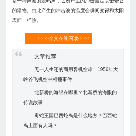
是一种声波的轰鸣声，它所产生的冲击波足以击晕它
的猎物。由此产生的冲击波的温度会瞬间变得和太阳
表面一样热。
>>>>全文在线阅读<<<<
文章推荐：
无一人生还的商用客机空难：1956年大
峡谷飞机空中相撞事件
北新桥的海眼在哪里？北新桥的海眼的
传说故事
毒蛇王国巴西蛇岛是什么地方？巴西蛇
岛上面有人吗？