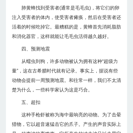
肺黄蜂找到受害者(通常是毛毛虫)，将它们的卵
注入受害者的体内，使受害者瘫痪，然后在受害者还
活着的时候吃掉它。最糟糕的是，黄蜂首先消耗脂肪
和消化器官，这样就能让毛毛虫活得越久越好。
四、预测地震
从蠕虫到狗，许多动物被认为拥有这种“超级力
量”，这在古希腊时代就有记录。事实上，据说有些
动物会提前一周预测地震。和往常一样，我们不太清
楚为什么，一些科学家认为这是巧合。
五、超扣
这种手枪虾被称为海中最响亮的动物。为了击晕
猎物，它以超音速猛击它的爪子。产生的声音实际上