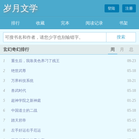
岁月文学
登陆
注册
排行
收藏
完本
阅读记录
书架
玄幻奇幻排行
周
月
总
1
重生后，我靠美色养刁了残王
09-23
2
绝世武尊
05-18
3
万界科技系统
10-21
4
兽武时代
05-18
5
超神学院之新神庭
01-25
6
中国道士的二战
05-18
7
踏天邪帝
05-15
8
左手好运右手厄运
05-18