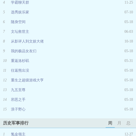
4
学霸聊天群
11-25
5
选秀娱乐家
07-10
6
随身空间
05-18
7
文坛救世主
06-03
8
从影评人到文娱大佬
10-18
9
我的极品女友们
05-18
10
重返洛杉矶
05-31
11
往返熊出没
05-18
12
重生之超级游戏大亨
05-18
13
九五至尊
05-18
14
邪恶之手
05-18
15
浪子野心
05-18
历史军事排行
周
月
总
1
氪金领主
12-27