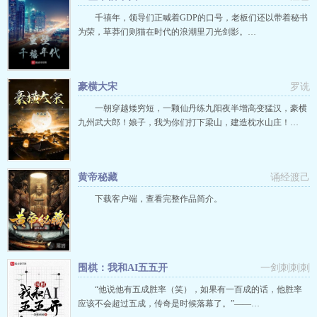
千禧年，领导们正喊着GDP的口号，老板们还以带着秘书
为荣，草莽们则猫在时代的浪潮里刀光剑影。…
豪横大宋
罗诜
一朝穿越矮穷短，一颗仙丹练九阳夜半增高变猛汉，豪横
九州武大郎！娘子，我为你们打下梁山，建造枕水山庄！…
黄帝秘藏
诵经渡己
下载客户端，查看完整作品简介。
围棋：我和AI五五开
一剑刺刺刺
“他说他有五成胜率（笑），如果有一百成的话，他胜率
应该不会超过五成，传奇是时候落幕了。”——…