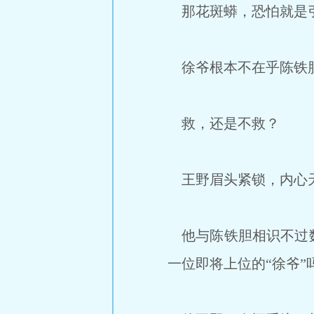
那花斑蟒，恐怕就是引
徐爷根本不在乎陈铁胆
救，还是不救？
王野眉头紧锁，内心
他与陈铁胆相识不过数
一位即将上位的“徐爷”