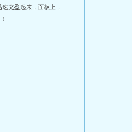
迅速充盈起来，面板上，
有！