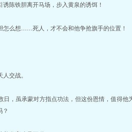
诱陈铁胆离开马场，步入黄泉的诱饵！
怎么想……死人，才不会和他争抢旗手的位置！
天人交战。
日，虽承蒙对方指点功法，但这份恩情，值得他
吗？