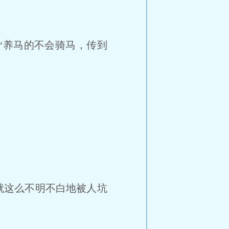
“养马的不会骑马，传到
就这么不明不白地被人坑