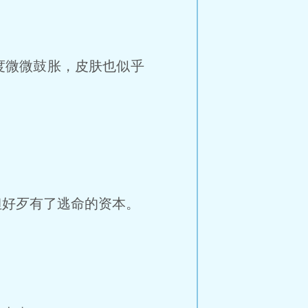
度微微鼓胀，皮肤也似乎
好歹有了逃命的资本。