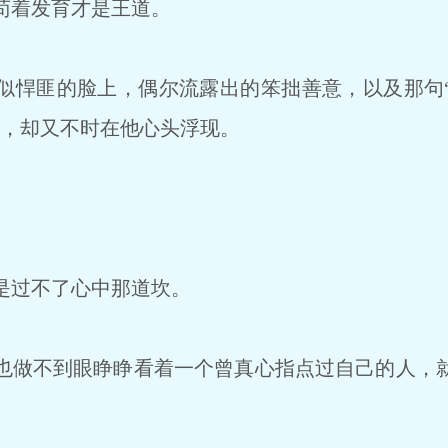
苟着发育才是王道。
悍匪的脸上，偶尔流露出的笨拙善意，以及那句
”，却又不时在他心头浮现。
是过不了心中那道坎。
做不到眼睁睁看着一个曾真心指点过自己的人，