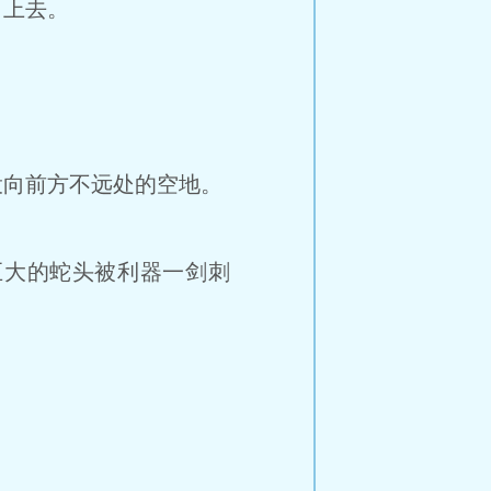
了上去。
向前方不远处的空地。
大的蛇头被利器一剑刺
。