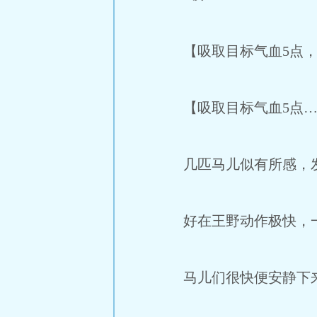
【吸取目标气血5点，
【吸取目标气血5点…
几匹马儿似有所感，发
好在王野动作极快，一
马儿们很快便安静下来