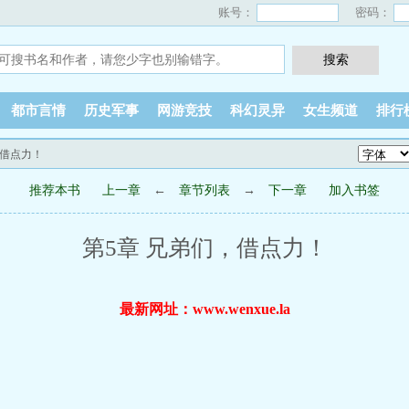
账号：
密码：
都市言情
历史军事
网游竞技
科幻灵异
女生频道
排行
，借点力！
推荐本书
上一章
←
章节列表
→
下一章
加入书签
第5章 兄弟们，借点力！
最新网址：www.wenxue.la