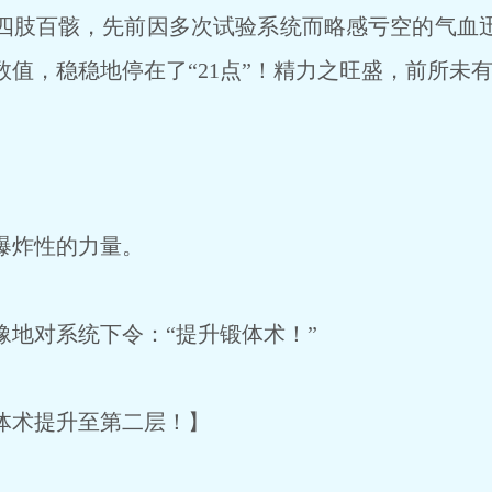
肢百骸，先前因多次试验系统而略感亏空的气血
值，稳稳地停在了“21点”！精力之旺盛，前所未
爆炸性的力量。
地对系统下令：“提升锻体术！”
体术提升至第二层！】