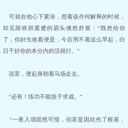
可就在他心下紧张，想着该作何解释的时候，
却见陈铁胆紧蹙的眉头倏然舒展：“既然给你
了，你好生收着便是，今后用不着这么早起，白
日干好你的本分内的活就行。”
说罢，便起身朝着马场走去。
“还有！练功不能急于求成。”
“一夜入境固然可惜，但若是因此伤了根基，