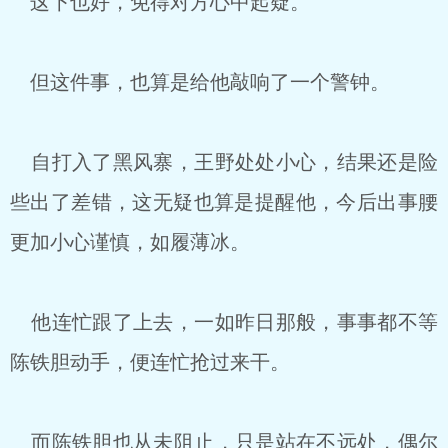
这下也好，免得对方心中起疑。
但这件事，也算是给他敲响了一个警钟。
自打入了黑风寨，王野处处小心，结果还是险
些出了差错，这无疑也算是提醒他，今后出事腰
更加小心谨慎，如履薄冰。
他连忙跟了上去，一如昨日那般，事事都不等
陈铁胆动手，便连忙抢过来干。
而陈铁胆也从未阻止，只是站在不远处，偶尔