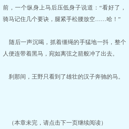
前，一个纵身上马后压低身子说道：“看好了，
骑马记住几个要诀，腿紧手松腰放空……哈！”
随后一声沉喝，抓着缰绳的手猛地一抖，整个
人便连带着黑马，宛如离弦之箭般冲了出去。
刹那间，王野只看到了雄壮的汉子奔驰的马。
（本章未完，请点击下一页继续阅读）