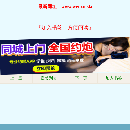
最新网址：www.wenxue.la
『加入书签，方便阅读』
上一章
章节列表
下一页
加入书签