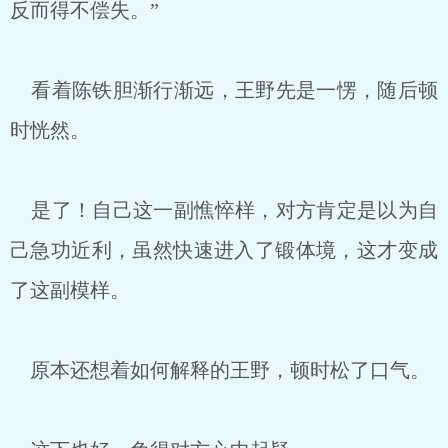
反而得不偿失。”
看着陈铁胆渐行渐远，王野先是一愣，随后顿
时恍然。
是了！自己这一副憔悴样，对方肯定是以为自
己急功近利，虽然快速进入了锻体境，这才变成
了这副模样。
原本还想着如何解释的王野，顿时松了口气。