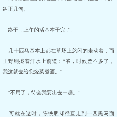
纠正几句。
终于，上午的活基本干完了。
几十匹马基本上都在草场上悠闲的走动着，而
王野则擦着汗水上前道：“爷，时候差不多了，
我这就去给您烧菜煮酒。”
“不用了，待会我要出去一趟。”
可就在这时，陈铁胆却径直走到一匹黑马面