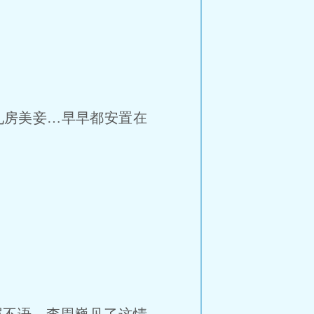
九房美妾…早早都安置在