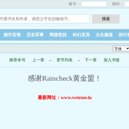
账号：
密码：
都市言情
历史军事
网游竞技
科幻灵异
女生频道
排行
推荐本书
上一章
←
章节列表
→
下一章
加入书签
感谢Raincheck黄金盟！
最新网址：www.wenxue.la