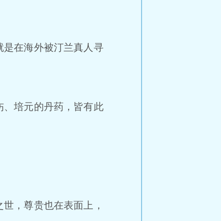
就是在海外被汀兰真人寻
伤、培元的丹药，皆有此
之世，尊贵也在表面上，