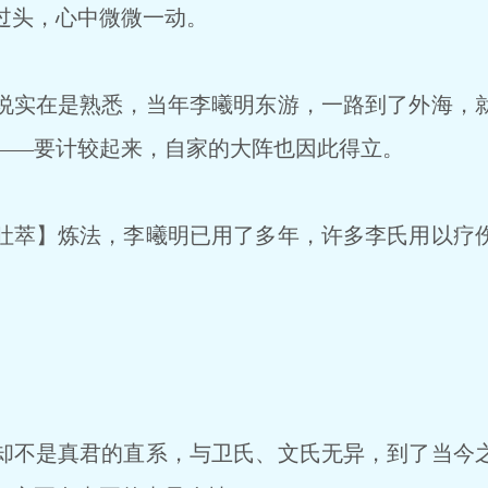
过头，心中微微一动。
实在是熟悉，当年李曦明东游，一路到了外海，
——要计较起来，自家的大阵也因此得立。
萃】炼法，李曦明已用了多年，许多李氏用以疗
不是真君的直系，与卫氏、文氏无异，到了当今