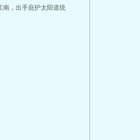
江南，出手庇护太阳道统