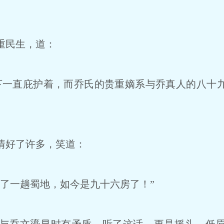
重民生，道：
一直庇护着，而乔氏的贵重嫡系与乔真人的八十
情好了许多，笑道：
了一趟蜀地，如今是九十六房了！”