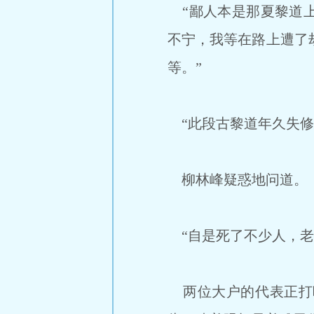
“鄙人本是那夏黎道上
不宁，我等在路上遭了
等。”
“此段古黎道年久失修
柳林峰疑惑地问道。
“自是死了不少人，老
两位大户的代表正打