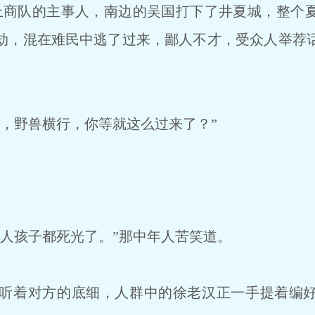
商队的主事人，南边的吴国打下了井夏城，整个
劫，混在难民中逃了过来，鄙人不才，受众人举荐
，野兽横行，你等就这么过来了？”
人孩子都死光了。”那中年人苦笑道。
听着对方的底细，人群中的徐老汉正一手提着编好