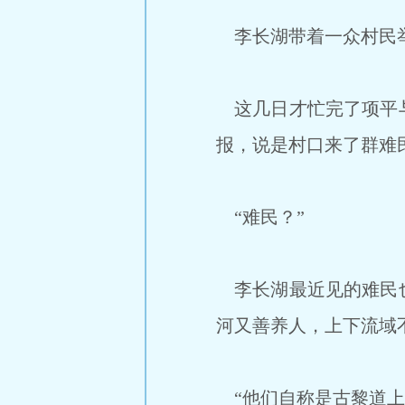
李长湖带着一众村民举
这几日才忙完了项平与
报，说是村口来了群难
“难民？”
李长湖最近见的难民也
河又善养人，上下流域
“他们自称是古黎道上