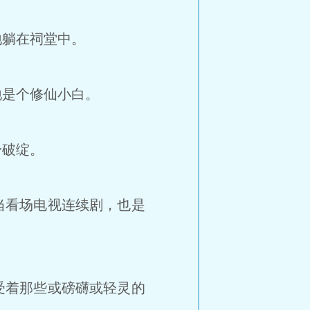
躺在祠堂中。
是个修仙小白。
身破绽。
当看场电视连续剧，也是
受着那些或磅礴或轻灵的