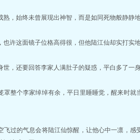
熟，始终未曾展现出神智，而是如同死物般静静地
也许这面镜子位格高得很，但他陆江仙却实打实地
世，还要回答李家人满肚子的疑惑，平白多了一
罩整个李家绰绰有余，平日里睡睡觉，醒来时就
飞过的气息会将陆江仙惊醒，让他心中一凛，感