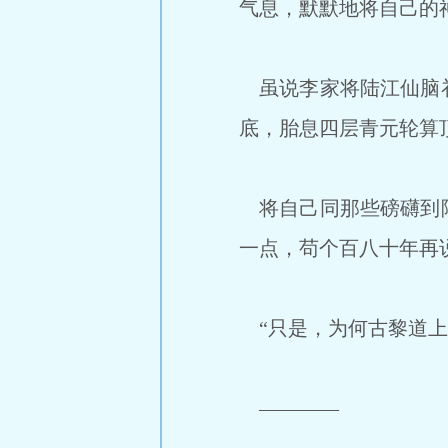
气息，默默地将自己的
虽说李家将陆江仙脑补
底，胎息四层青元轮算
将自己同那些磅礴到陆
一点，苟个百八十年再
“只是，为何古黎道上
————