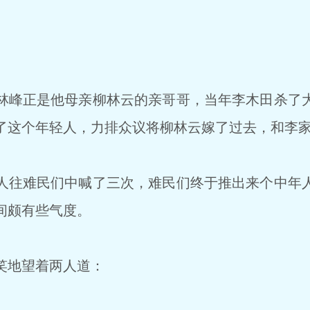
峰正是他母亲柳林云的亲哥哥，当年李木田杀了
了这个年轻人，力排众议将柳林云嫁了过去，和李
往难民们中喊了三次，难民们终于推出来个中年
间颇有些气度。
笑地望着两人道：