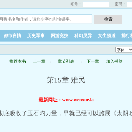
账号：
密码：
都市言情
历史军事
网游竞技
科幻灵异
女生频道
排行
推荐本书
上一章
←
章节列表
→
下一章
加入书签
第15章 难民
最新网址：www.wenxue.la
底吸收了玉石旳力量，早就已经可以施展《太阴
。