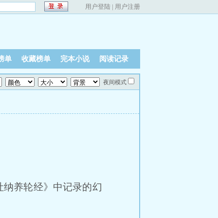
用户登陆
|
用户注册
榜单
收藏榜单
完本小说
阅读记录
夜间模式
吐纳养轮经》中记录的幻