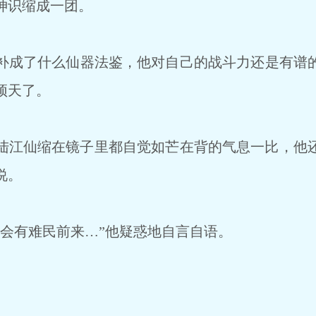
神识缩成一团。
成了什么仙器法鉴，他对自己的战斗力还是有谱
顶天了。
江仙缩在镜子里都自觉如芒在背的气息一比，他
说。
会有难民前来…”他疑惑地自言自语。