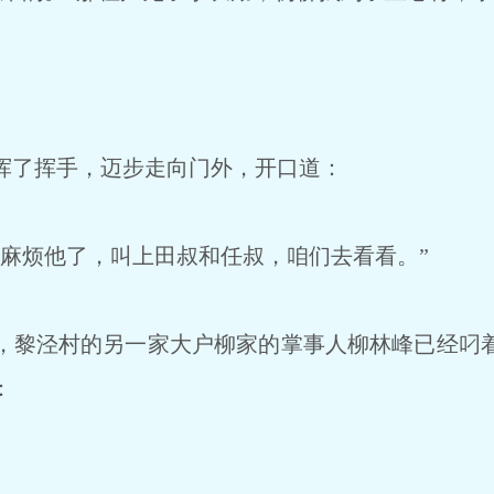
了挥手，迈步走向门外，开口道：
麻烦他了，叫上田叔和任叔，咱们去看看。”
黎泾村的另一家大户柳家的掌事人柳林峰已经叼
：