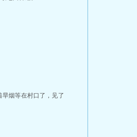
着旱烟等在村口了，见了