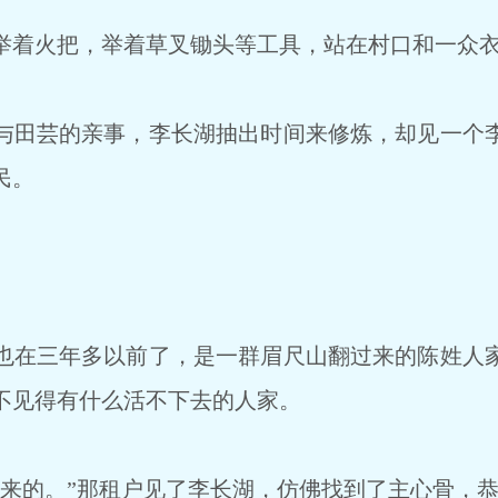
着火把，举着草叉锄头等工具，站在村口和一众衣
田芸的亲事，李长湖抽出时间来修炼，却见一个
民。
在三年多以前了，是一群眉尺山翻过来的陈姓人
不见得有什么活不下去的人家。
来的。”那租户见了李长湖，仿佛找到了主心骨，