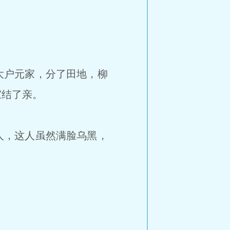
大户元家，分了田地，柳
家结了亲。
人，这人虽然满脸乌黑，