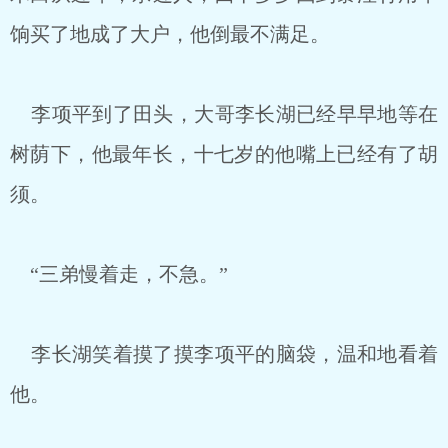
饷买了地成了大户，他倒最不满足。
李项平到了田头，大哥李长湖已经早早地等在
树荫下，他最年长，十七岁的他嘴上已经有了胡
须。
“三弟慢着走，不急。”
李长湖笑着摸了摸李项平的脑袋，温和地看着
他。