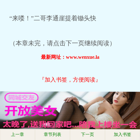
“来喽！”二哥李通崖提着锄头快
（本章未完，请点击下一页继续阅读）
最新网址：www.wenxue.la
『加入书签，方便阅读』
上一章
章节列表
下一页
加入书签