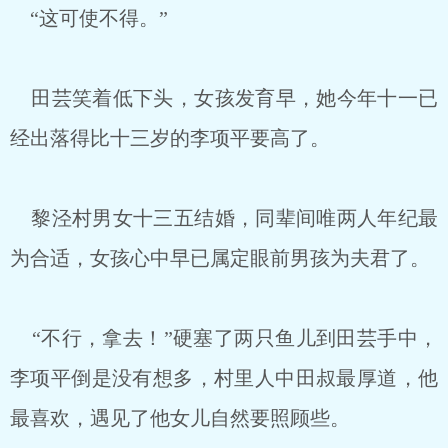
“这可使不得。”
田芸笑着低下头，女孩发育早，她今年十一已
经出落得比十三岁的李项平要高了。
黎泾村男女十三五结婚，同辈间唯两人年纪最
为合适，女孩心中早已属定眼前男孩为夫君了。
“不行，拿去！”硬塞了两只鱼儿到田芸手中，
李项平倒是没有想多，村里人中田叔最厚道，他
最喜欢，遇见了他女儿自然要照顾些。