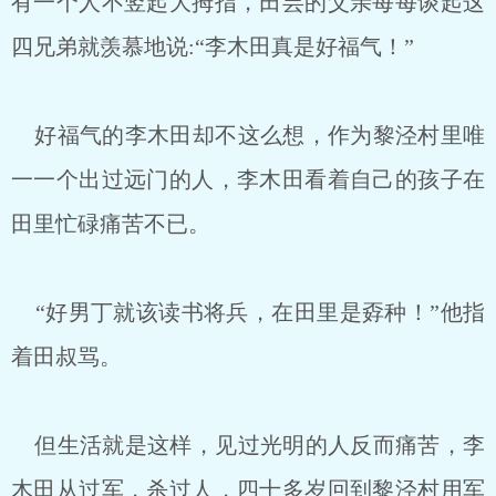
有一个人不竖起大拇指，田芸的父亲每每谈起这
四兄弟就羡慕地说:“李木田真是好福气！”
好福气的李木田却不这么想，作为黎泾村里唯
一一个出过远门的人，李木田看着自己的孩子在
田里忙碌痛苦不已。
“好男丁就该读书将兵，在田里是孬种！”他指
着田叔骂。
但生活就是这样，见过光明的人反而痛苦，李
木田从过军，杀过人，四十多岁回到黎泾村用军