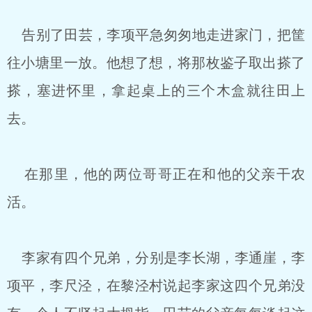
告别了田芸，李项平急匆匆地走进家门，把筐
往小塘里一放。他想了想，将那枚鉴子取出搽了
搽，塞进怀里，拿起桌上的三个木盒就往田上
去。
在那里，他的两位哥哥正在和他的父亲干农
活。
李家有四个兄弟，分别是李长湖，李通崖，李
项平，李尺泾，在黎泾村说起李家这四个兄弟没