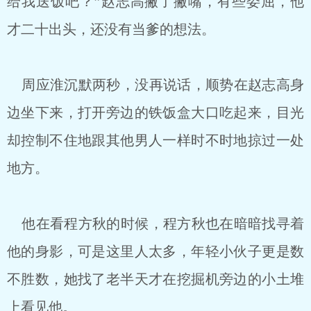
给我送饭吧？”赵志高撇了撇嘴，有些委屈，他
才二十出头，还没有当爹的想法。
周应淮沉默两秒，没再说话，顺势在赵志高身
边坐下来，打开旁边的铁饭盒大口吃起来，目光
却控制不住地跟其他男人一样时不时地掠过一处
地方。
他在看程方秋的时候，程方秋也在暗暗找寻着
他的身影，可是这里人太多，年轻小伙子更是数
不胜数，她找了老半天才在挖掘机旁边的小土堆
上看见他。