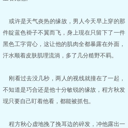
或许是天气炎热的缘故，男人今天早上穿的那
件靛蓝色褂子不翼而飞，身上现在只留下了一件
黑色工字背心，这让他的肌肉全都暴露在外面，
汗水顺着皮肤肌理流淌，多了几分糙野不羁。
刚看过去没几秒，两人的视线就撞在了一起，
不知道是巧合还是他十分敏锐的缘故，程方秋发
现只要自己盯着他看，都能被抓包。
程方秋心虚地挽了挽耳边的碎发，冲他露出一