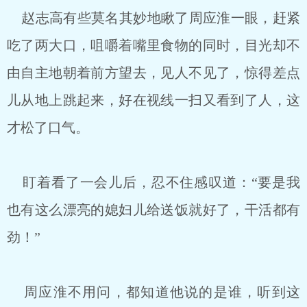
赵志高有些莫名其妙地瞅了周应淮一眼，赶紧
吃了两大口，咀嚼着嘴里食物的同时，目光却不
由自主地朝着前方望去，见人不见了，惊得差点
儿从地上跳起来，好在视线一扫又看到了人，这
才松了口气。
盯着看了一会儿后，忍不住感叹道：“要是我
也有这么漂亮的媳妇儿给送饭就好了，干活都有
劲！”
周应淮不用问，都知道他说的是谁，听到这