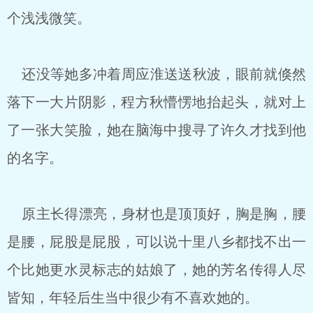
个浅浅微笑。
还没等她多冲着周应淮送送秋波，眼前就倏然
落下一大片阴影，程方秋懵愣地抬起头，就对上
了一张大笑脸，她在脑海中搜寻了许久才找到他
的名字。
原主长得漂亮，身材也是顶顶好，胸是胸，腰
是腰，屁股是屁股，可以说十里八乡都找不出一
个比她更水灵标志的姑娘了，她的芳名传得人尽
皆知，年轻后生当中很少有不喜欢她的。