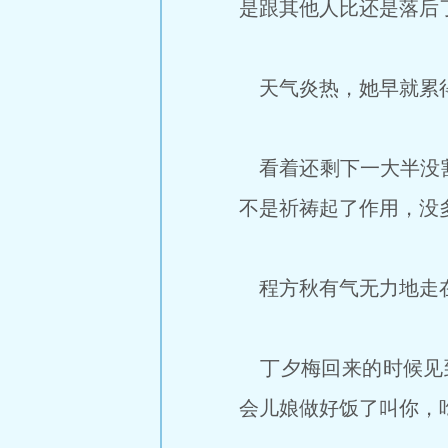
是跟其他人比还是落后
天气炎热，她早就累得
看着还剩下一大半没割
不是祈祷起了作用，没
程方秋有气无力地走在
丁夕梅回来的时候见到
会儿娘做好饭了叫你，