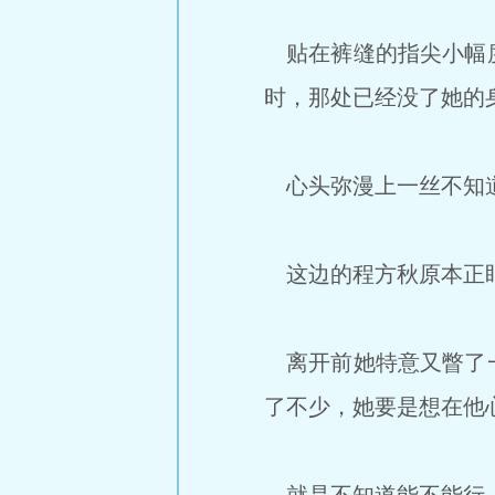
贴在裤缝的指尖小幅度
时，那处已经没了她的
心头弥漫上一丝不知道
这边的程方秋原本正盯
离开前她特意又瞥了一
了不少，她要是想在他