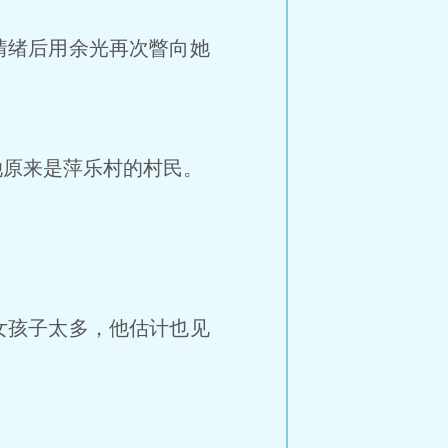
情绪后用余光再次瞥向她
原来是萍乐村的村民。
女孩子太多，他估计也见