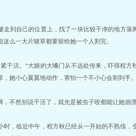
走到自己的位置上，找了一块比较干净的地方落
信这么一大片猪草都要留给她一个人割完。
紧干活。”大娘的大嗓门从不远处传来，吓得程方
草，她小心翼翼地动作，害怕一个不小心会割到手
，不然别说干活了，就光是被虫子咬都能让她崩
时，临近中午，程方秋已经从一开始的不熟练，