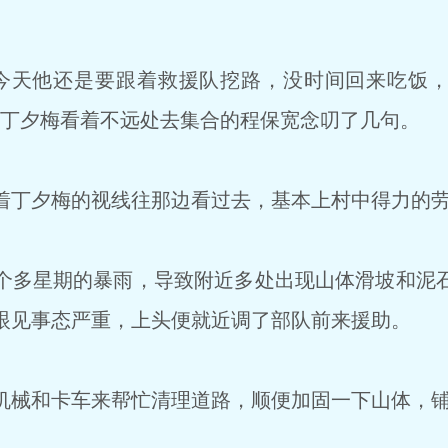
。
今天他还是要跟着救援队挖路，没时间回来吃饭，
”丁夕梅看着不远处去集合的程保宽念叨了几句。
丁夕梅的视线往那边看过去，基本上村中得力的劳
多星期的暴雨，导致附近多处出现山体滑坡和泥
眼见事态严重，上头便就近调了部队前来援助。
械和卡车来帮忙清理道路，顺便加固一下山体，铺