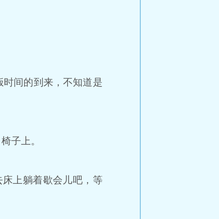
饭时间的到来，不知道是
了椅子上。
去床上躺着歇会儿吧，等