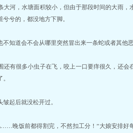
大河，水塘面积较小，但由于那段时间的大雨，
脏兮兮的，都没地方下脚。
不知道会不会从哪里突然冒出来一条蛇或者其他恶
还有很多小虫子在飞，咬上一口要痒很久，还会
了。
头皱起后就没松开过。
……晚饭前都得割完，不然扣工分！”大娘安排好