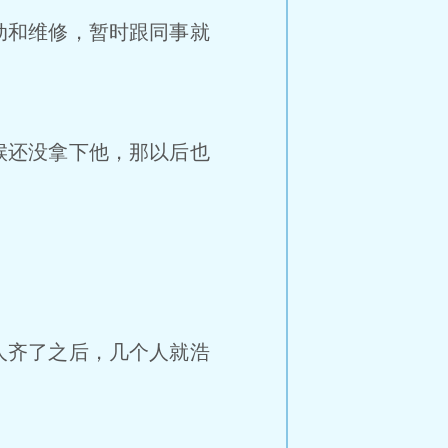
动和维修，暂时跟同事就
候还没拿下他，那以后也
人齐了之后，几个人就浩
。