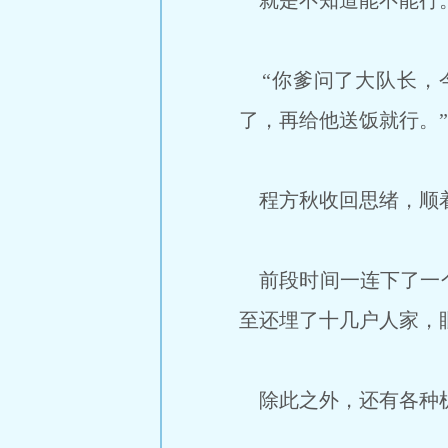
就是不知道能不能行
“你爹问了大队长，
了，再给他送饭就行。
程方秋收回思绪，顺着
前段时间一连下了一个
至还埋了十几户人家，
除此之外，还有各种机