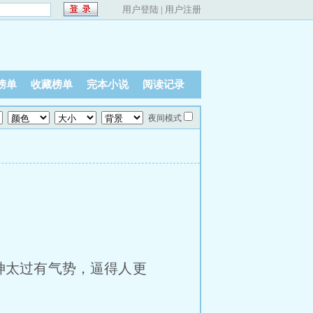
用户登陆
|
用户注册
榜单
收藏榜单
完本小说
阅读记录
夜间模式
神太过有气势，逼得人更