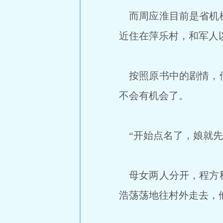
而周应淮目前是省机械
近住在萍乐村，和军人
按照原书中的剧情，他
不会有机会了。
“开始点名了，娘就先
母女两人分开，程方秋
浩荡荡地往村外走去，