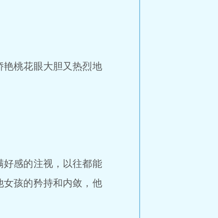
娇艳桃花眼大胆又热烈地
满好感的注视，以往都能
他女孩的矜持和内敛，他