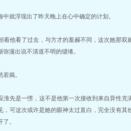
中就浮现出了昨天晚上在心中确定的计划。
着他看了过去，与方才的羞赧不同，这次她那双
渐弥漫出说不清道不明的缱绻。
然若揭。
淮先是一愣，这不是他第一次接收到来自异性充
见，可这次或许是她的眼神太过直白，完全没有其
开了。