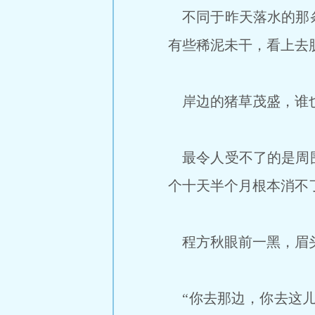
不同于昨天落水的那条
有些稀泥未干，看上去
岸边的猪草茂盛，谁也
最令人受不了的是周围
个十天半个月根本消不
程方秋眼前一黑，眉
“你去那边，你去这儿