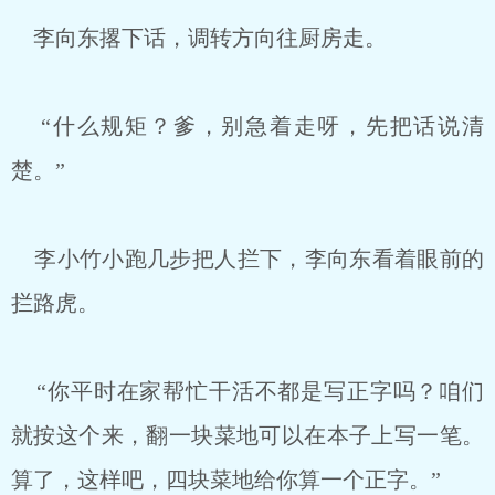
李向东撂下话，调转方向往厨房走。
“什么规矩？爹，别急着走呀，先把话说清
楚。”
李小竹小跑几步把人拦下，李向东看着眼前的
拦路虎。
“你平时在家帮忙干活不都是写正字吗？咱们
就按这个来，翻一块菜地可以在本子上写一笔。
算了，这样吧，四块菜地给你算一个正字。”