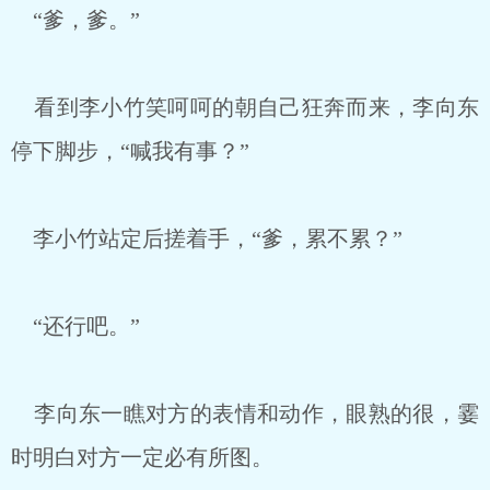
“爹，爹。”
看到李小竹笑呵呵的朝自己狂奔而来，李向东
停下脚步，“喊我有事？”
李小竹站定后搓着手，“爹，累不累？”
“还行吧。”
李向东一瞧对方的表情和动作，眼熟的很，霎
时明白对方一定必有所图。