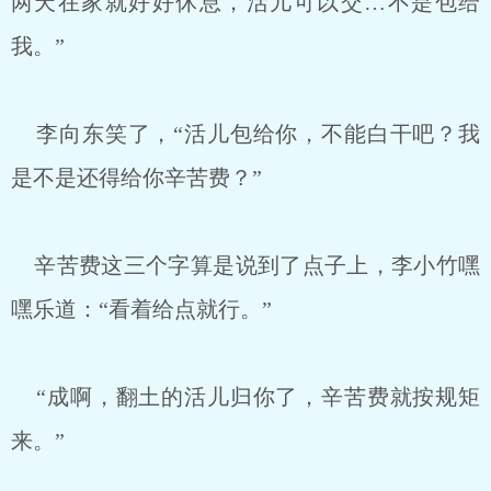
两天在家就好好休息，活儿可以交…不是包给
我。”
李向东笑了，“活儿包给你，不能白干吧？我
是不是还得给你辛苦费？”
辛苦费这三个字算是说到了点子上，李小竹嘿
嘿乐道：“看着给点就行。”
“成啊，翻土的活儿归你了，辛苦费就按规矩
来。”