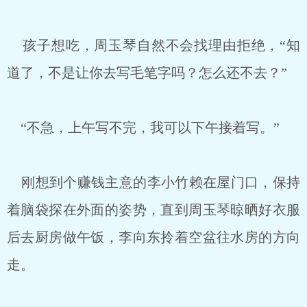
孩子想吃，周玉琴自然不会找理由拒绝，“知
道了，不是让你去写毛笔字吗？怎么还不去？”
“不急，上午写不完，我可以下午接着写。”
刚想到个赚钱主意的李小竹赖在屋门口，保持
着脑袋探在外面的姿势，直到周玉琴晾晒好衣服
后去厨房做午饭，李向东拎着空盆往水房的方向
走。