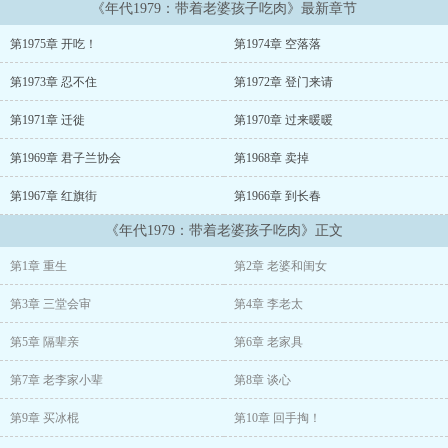
《年代1979：带着老婆孩子吃肉》最新章节
愁的时候，他已经过上了老婆孩子热炕头的悠闲生活
第1975章 开吃！
第1974章 空落落
第1973章 忍不住
第1972章 登门来请
第1971章 迁徙
第1970章 过来暖暖
第1969章 君子兰协会
第1968章 卖掉
第1967章 红旗街
第1966章 到长春
《年代1979：带着老婆孩子吃肉》正文
第1章 重生
第2章 老婆和闺女
第3章 三堂会审
第4章 李老太
第5章 隔辈亲
第6章 老家具
第7章 老李家小辈
第8章 谈心
第9章 买冰棍
第10章 回手掏！