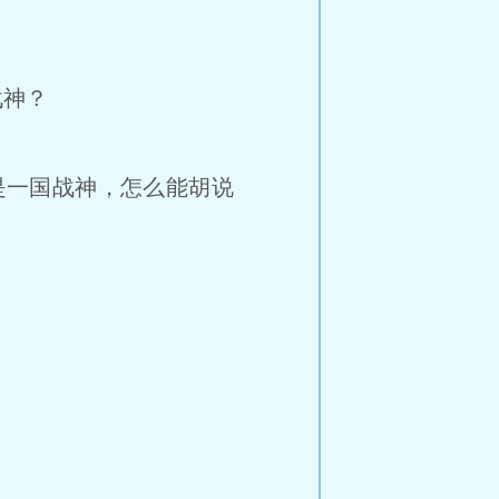
战神？
是一国战神，怎么能胡说