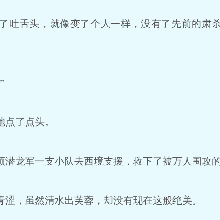
了吐舌头，就像变了个人一样，没有了先前的肃杀
”
她点了点头。
潜龙军一支小队去西境支援，救下了被万人围攻
涩，虽然清水出芙蓉，却没有现在这般绝美。