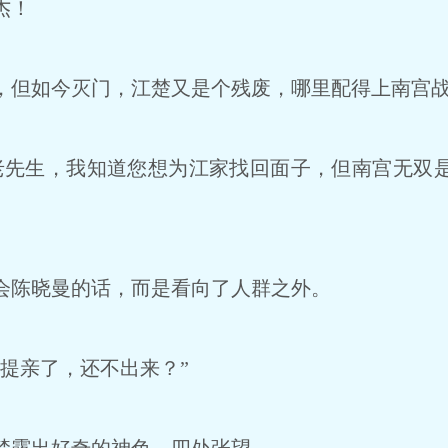
杰！
但如今灭门，江楚又是个残废，哪里配得上南宫
先生，我知道您想为江家找回面子，但南宫无双
陈晓曼的话，而是看向了人群之外。
提亲了，还不出来？”