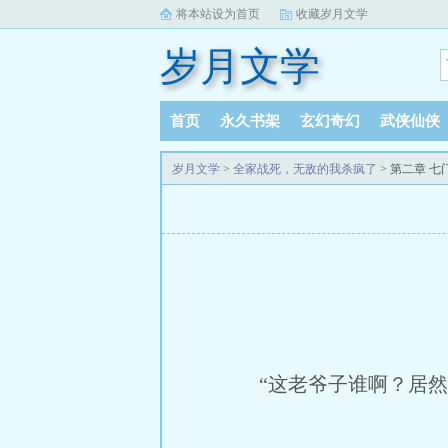
将本站设为首页
收藏岁月文学
岁月文学
首页
永久书架
玄幻奇幻
武侠仙侠
岁月文学
>
全家战死，无敌的我杀疯了
> 第二章 七
“这老爷子谁啊？居然