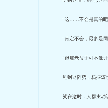
听到这话，所有人不禁
“这……不会是真的吧
“肯定不会，最多是同
“但那老爷子可不像开
见到这阵势，杨振涛也
就在这时，人群主动