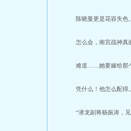
陈晓曼更是花容失色
怎么会，南宫战神真
难道……她要嫁给那
凭什么！他怎么配得
“潜龙副将杨振涛，见