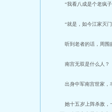
“我看八成是个老疯子
“就是，如今江家灭门
听到老者的话，周围的
南宫无双是什么人？
出身中军南宫世家，
她十五岁上阵杀敌，十