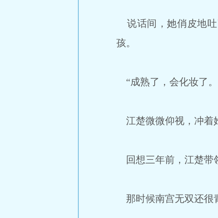
说话间，她俏皮地吐
孩。
“成熟了，会化妆了。
江楚微微仰视，冲着
回想三年前，江楚带领
那时候南宫无双还很青