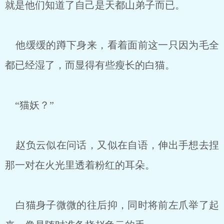
就是他们知道了自己是天都山弟子而已。
他缓缓的蹲下身来，看着面前这一只因为毛全
都已经湿了，而显得有些瘦长的白猫。
“猫妖？”
赵负云似在问话，又似在自语，伸出手想去捏
那一对在火光里透着粉红的耳朵。
白猫身子微微的往后抑，同时将前左爪举了起