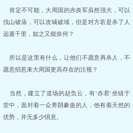
肯定不可能，大周国的赤炎军虽然强大，可以
伐山破庙，可以攻城破域，但是对方若是杀了人
远遁千里，如之又能奈何？
所以是这里有什么，让他们不愿意再杀人，不
愿意招惹来大周国更高存在的注视？
当然，建立了道场的赵负云，有‘赤君’坐镇于
堂中，面对着一众养阴豢蛊的人，他有着天然的
优势，并无多少惧意。