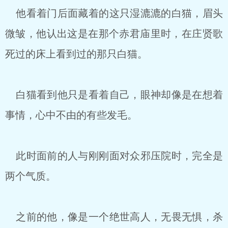
他看着门后面藏着的这只湿漉漉的白猫，眉头
微皱，他认出这是在那个赤君庙里时，在庄贤歌
死过的床上看到过的那只白猫。
白猫看到他只是看着自己，眼神却像是在想着
事情，心中不由的有些发毛。
此时面前的人与刚刚面对众邪压院时，完全是
两个气质。
之前的他，像是一个绝世高人，无畏无惧，杀