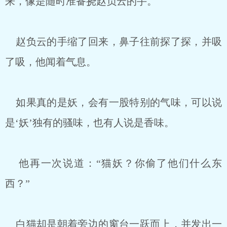
来，像是随时准备挠赵负云的手。
赵负云的手缩了回来，鼻子往前探了探，并吸
了吸，他闻着气息。
如果真的是妖，会有一股特别的气味，可以说
是‘妖’独有的骚味，也有人说是香味。
他再一次说道：“猫妖？你偷了他们什么东
西？”
白猫却是朝着旁边的窗台一跃而上，并发出一