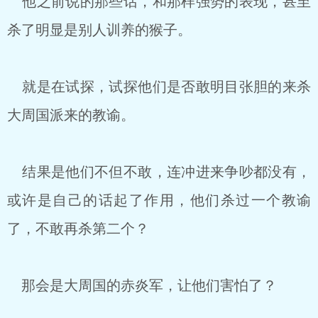
他之前说的那些话，和那样强势的表现，甚至
杀了明显是别人训养的猴子。
就是在试探，试探他们是否敢明目张胆的来杀
大周国派来的教谕。
结果是他们不但不敢，连冲进来争吵都没有，
或许是自己的话起了作用，他们杀过一个教谕
了，不敢再杀第二个？
那会是大周国的赤炎军，让他们害怕了？