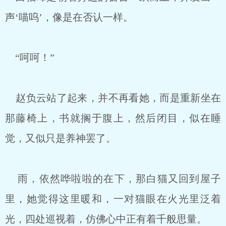
声‘喵呜’，像是在否认一样。
“呵呵！”
赵负云站了起来，并不再看她，而是重新坐在
那藤椅上，书就搁于腹上，然后闭目，似在睡
觉，又似只是养神罢了。
雨，依然哗啦啦的在下，那白猫又回到屋子
里，她觉得这里暖和，一对猫眼在火光里泛着
光，四处巡视着，仿佛心中正有着千般思量。