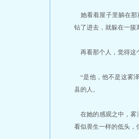
她看着屋子里躺在那声
钻了进去，就躲在一簇
再看那个人，觉得这个
“是他，他不是这雾泽
县的人。
在她的感观之中，雾泽
看似畏生一样的低头，