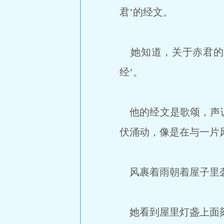
君’的经文。
她知道，关于赤君的经
经’。
他的经文是歌颂，声调
伏涌动，像是在与一片
风裹着雨朝着屋子里袭
她看到屋里灯盏上面刻