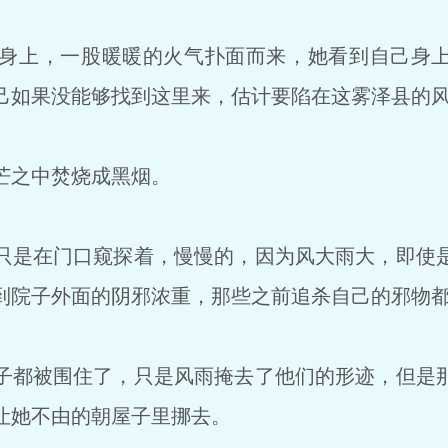
身上，一股暖暖的火气扑面而来，她看到自己身上
己如果没能够找到这里来，估计要陷在这雾泽县的
芒之中焚烧成黑烟。
是在门口窥探着，慢慢的，因为风大雨大，即使
到院子外面的阴邪浓重，那些之前追杀自己的邪物
都被围住了，只是风雨掩去了他们的形迹，但是
让她不由的朝屋子里挪去。