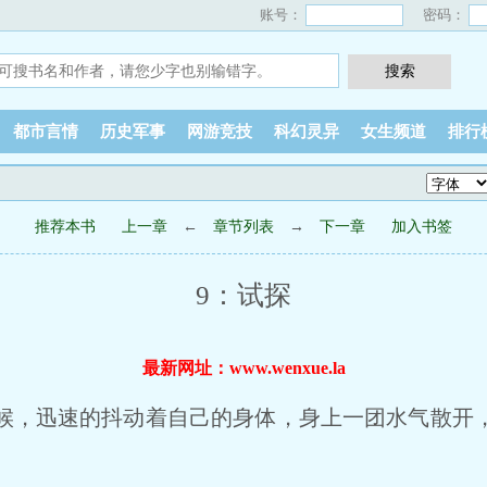
账号：
密码：
都市言情
历史军事
网游竞技
科幻灵异
女生频道
排行
推荐本书
上一章
←
章节列表
→
下一章
加入书签
9：试探
最新网址：www.wenxue.la
，迅速的抖动着自己的身体，身上一团水气散开