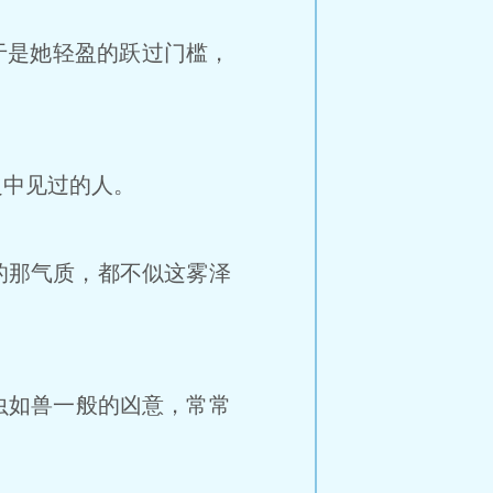
于是她轻盈的跃过门槛，
中见过的人。
的那气质，都不似这雾泽
虫如兽一般的凶意，常常