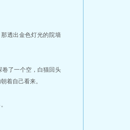
那透出金色灯光的院墙
探卷了一个空，白猫回头
的朝着自己看来。
己。