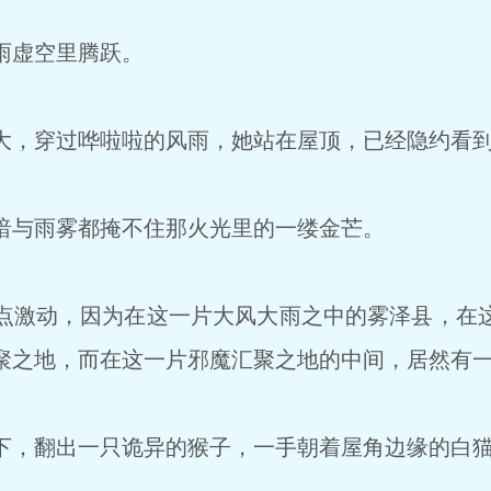
雨虚空里腾跃。
，穿过哗啦啦的风雨，她站在屋顶，已经隐约看到
与雨雾都掩不住那火光里的一缕金芒。
激动，因为在这一片大风大雨之中的雾泽县，在
聚之地，而在这一片邪魔汇聚之地的中间，居然有一
，翻出一只诡异的猴子，一手朝着屋角边缘的白