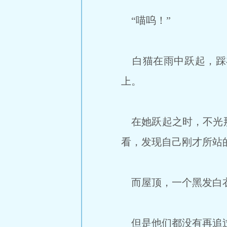
“喵呜！”
白猫在雨中跃起，踩
上。
在她跃起之时，不光那
看，发现自己刚才所站
而屋顶，一个黑发白衣
但是他们都没有再追过