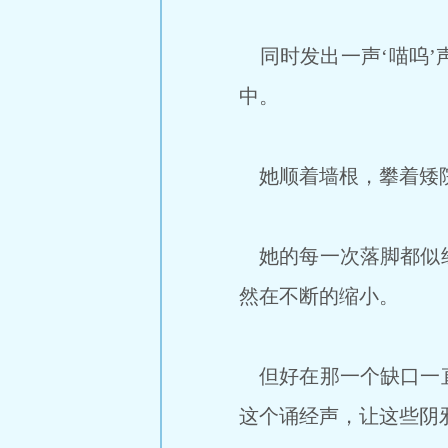
同时发出一声‘喵呜’
中。
她顺着墙根，攀着矮院
她的每一次落脚都似经
然在不断的缩小。
但好在那一个缺口一直
这个诵经声，让这些阴