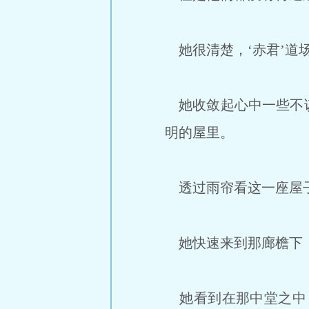
她很清楚，‘赤君’道
她收敛起心中一些不该
明的屋里。
透过雨帘看这一座屋子
她快速来到那廊檐下，
她看到在那中堂之中，