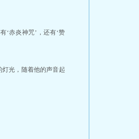
‘赤炎神咒’，还有‘赞
的灯光，随着他的声音起