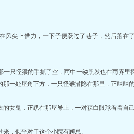
在风尖上借力，一下子便跃过了巷子，然后落在了
一只怪猴的手抓了空，雨中一缕黑发也在雨雾里
的那一处屋角下方，一只怪猴潜隐在那里，正幽幽
的女鬼，正趴在那屋脊上，一对森白眼球看着自
来，似乎对于这个小院有顾忌。