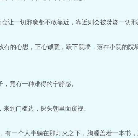
场会让一切邪魔都不敢靠近，靠近则会被焚烧一切邪
有的心思，正心诚意，跃下院墙，落在小院的院
，竟有一种难得的宁静感。
来到门槛边，探头朝里面窥视。
有一个人半躺在那灯火之下，胸膛盖着一本书，