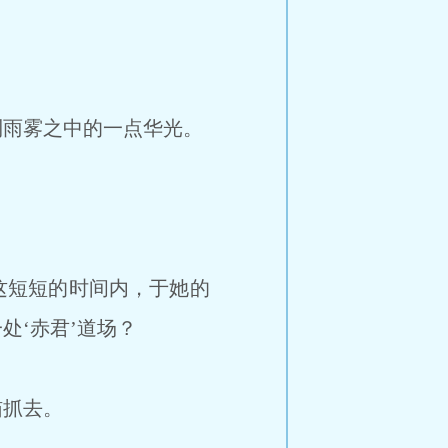
雨雾之中的一点华光。
这短短的时间内，于她的
处‘赤君’道场？
猫抓去。