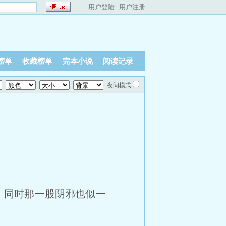
用户登陆
|
用户注册
榜单
收藏榜单
完本小说
阅读记录
夜间模式
，同时那一股阴邪也似一