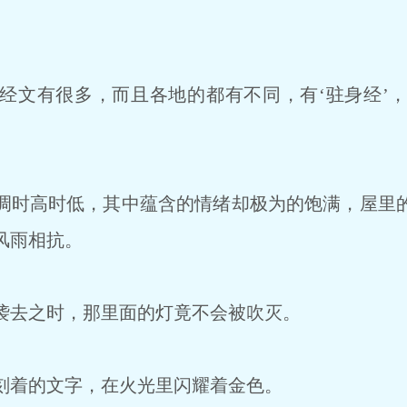
文有很多，而且各地的都有不同，有‘驻身经’，有
时高时低，其中蕴含的情绪却极为的饱满，屋里
风雨相抗。
去之时，那里面的灯竟不会被吹灭。
着的文字，在火光里闪耀着金色。