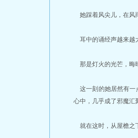
她踩着风尖儿，在风
耳中的诵经声越来越大
那是灯火的光芒，晦暗
这一刻的她居然有一点
心中，几乎成了邪魔汇
就在这时，从屋檐之下