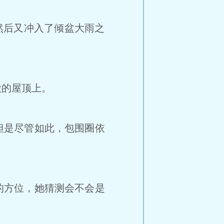
然后又冲入了倾盆大雨之
的屋顶上。
但是尽管如此，包围圈依
的方位，她猜测会不会是