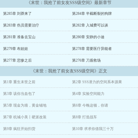
《末世：我抢了前女友SSS级空间》最新章节
\n别的强者在末世打丧尸、抢地盘，李长歌却在悠闲地在末日收集女
神卡。
第285章 刘莽来了
第284章 半截断裂的狗牌
别人眼中高高在上的女神强者，在李长歌眼里，却是一张张通往末世
第283章 伤员需要治疗
第282章 入城费可以谈
顶峰的SSR卡。
第281章 准备去宝山
第280章 安静的小迪
他知道她们所有的秘密、弱点与未来的命运轨迹。
第279章 布娃娃
第278章 需要医疗异能者
第277章 悲惨之后
第276章 刀盾救场
《末世：我抢了前女友SSS级空间》正文
第1章 重生末世之前
第2章 SSS潜力的空间系本源果
第3章 该你当血包了
第4章 实验空间能力
第5章 现金为墙，黄金铺地
第6章 今晚这顿，你请
第7章 杭城小美丨硬派改装
第8章 打造战车
第9章 疯狂开始扫货
第10章 求求你借我三十万