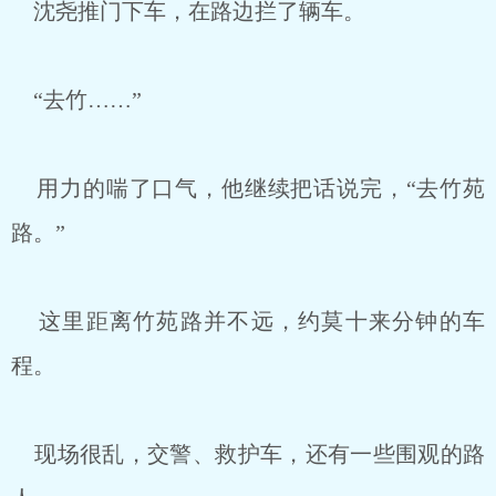
沈尧推门下车，在路边拦了辆车。
“去竹……”
用力的喘了口气，他继续把话说完，“去竹苑
路。”
这里距离竹苑路并不远，约莫十来分钟的车
程。
现场很乱，交警、救护车，还有一些围观的路