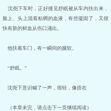
沈尧下车时，正好撞见舒眠被从车内扶出来，
脸上、头上混着粘稠的血液，有些凝固了，又很
快有新的鲜血从伤口涌出。
他扶着车门，有一瞬间的腿软。
“舒眠。”
沈尧下意识喊了一声，很轻，像捂在
（本章未完，请点击下一页继续阅读）