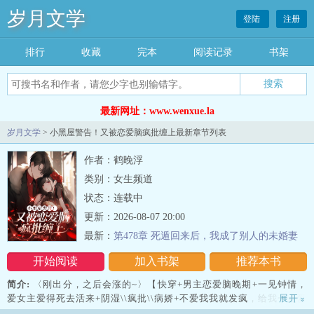
岁月文学
登陆
注册
排行
收藏
完本
阅读记录
书架
最新网址：www.wenxue.la
岁月文学
> 小黑屋警告！又被恋爱脑疯批缠上最新章节列表
作者：鹤晚浮
类别：女生频道
状态：连载中
更新：2026-08-07 20:00
最新：
第478章 死遁回来后，我成了别人的未婚妻
64
开始阅读
加入书架
推荐本书
简介:
〈刚出分，之后会涨的~〉【快穿+男主恋爱脑晚期+一见钟情，
爱女主爱得死去活来+阴湿\\疯批\\病娇+不爱我我就发疯，给我一点爱
展开
»
我就扮乖+三观有点歪+不虐女主】\n舒眠意外死亡，被系统安排至各