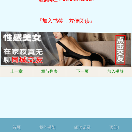
『加入书签，方便阅读』
上一章
章节列表
下一页
加入书签
首页
我的书架
阅读记录
顶部↑