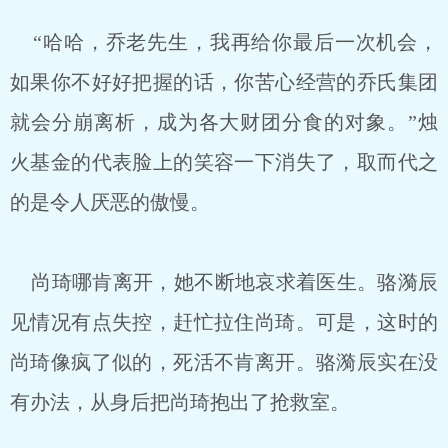
“哈哈，乔老先生，我再给你最后一次机会，
如果你不好好把握的话，你苦心经营的乔氏集团
就会分崩离析，成为各大财团分食的对象。”烛
火基金的代表脸上的笑容一下消失了，取而代之
的是令人厌恶的傲慢。
尚琦哪肯离开，她不断地哀求着医生。骆漪辰
见情况有点失控，赶忙拉住尚琦。可是，这时的
尚琦像疯了似的，死活不肯离开。骆漪辰实在没
有办法，从身后把尚琦抱出了抢救室。