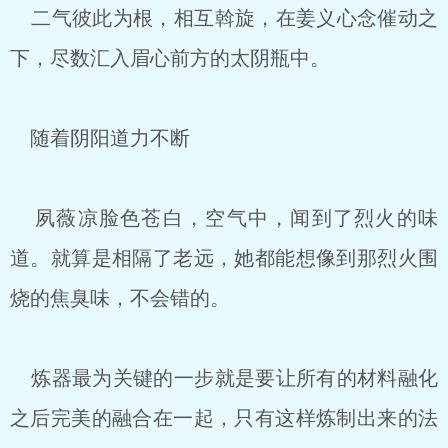
二气彼此为根，相互斡旋，在姜义心念催动之
下，尽数汇入眉心前方的太阴瓶中。
随着阴阳道力不断
夙薇凉脸色苍白，空气中，闻到了烈火的味
道。就算是相隔了老远，她都能想像到那烈火围
烧的焦臭味，不会错的。
炼器最为关键的一步就是要让所有的材料融化
之后完美的融合在一起，只有这样炼制出来的法