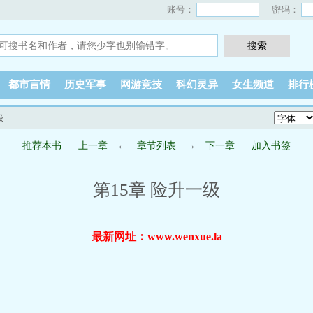
账号：
密码：
都市言情
历史军事
网游竞技
科幻灵异
女生频道
排行
级
推荐本书
上一章
←
章节列表
→
下一章
加入书签
第15章 险升一级
最新网址：www.wenxue.la