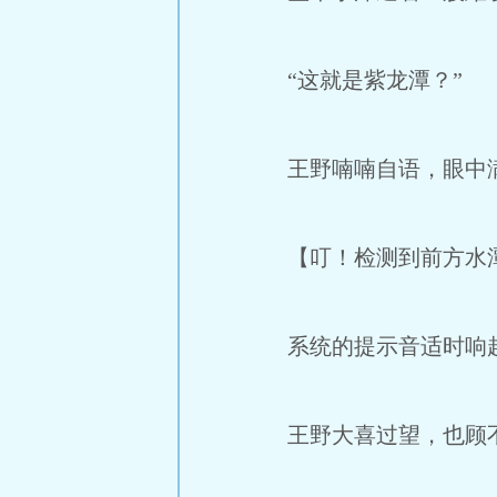
“这就是紫龙潭？”
王野喃喃自语，眼中
【叮！检测到前方水潭
系统的提示音适时响
王野大喜过望，也顾不