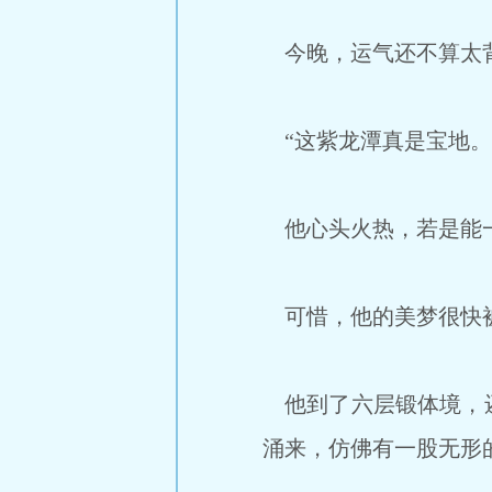
今晚，运气还不算太
“这紫龙潭真是宝地。
他心头火热，若是能一
可惜，他的美梦很快
他到了六层锻体境，还
涌来，仿佛有一股无形