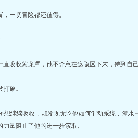
背，一切冒险都还值得。
”
直吸收紫龙潭，他不介意在这隐区下来，待到自己
被打破。
想继续吸收，却发现无论他如何催动系统，潭水
的力量阻止了他的进一步索取。