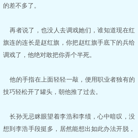
的差不多了。
再者说了，也没人去调戏她们，谁知道现在红
旗连的连长是赵红旗，你把赵红旗手底下的兵给
调戏了，他绝对敢把你弄个半死。
他的手指在上面轻轻一敲，便用职业者独有的
技巧轻松开了罐头，朝他推了过去。
长孙无忌眯眼望着李浩和李绩，心中暗叹，没
想到李浩手段挺多，居然能想出如此办法开脱，