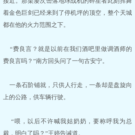
接近。那架屡次击落地球战机的碎星者此刻挥舞
着金色巨剑已经来到了停机坪的顶空，整个天城
都在他的火力范围之下。
“费良言？就是以前在我们酒吧里做调酒师的
费良言吗？”南方回头问了一句古安宁。
一条石阶铺就，只供人行走，一条却是盘旋向
上的公路，供车辆行驶。
“喂，以后不许喊我姑奶奶，要称呼我为总
裁，明白了吗？”王婷告诫道。