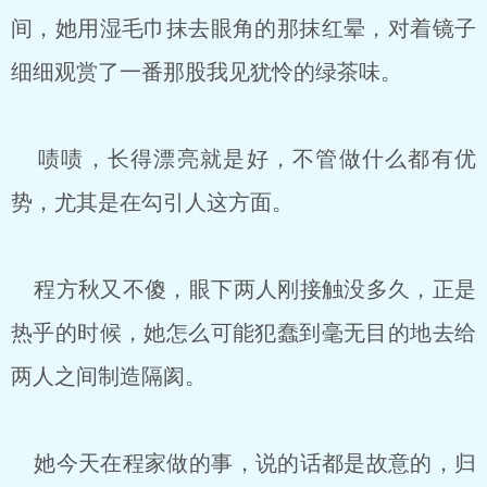
间，她用湿毛巾抹去眼角的那抹红晕，对着镜子
细细观赏了一番那股我见犹怜的绿茶味。
啧啧，长得漂亮就是好，不管做什么都有优
势，尤其是在勾引人这方面。
程方秋又不傻，眼下两人刚接触没多久，正是
热乎的时候，她怎么可能犯蠢到毫无目的地去给
两人之间制造隔阂。
她今天在程家做的事，说的话都是故意的，归