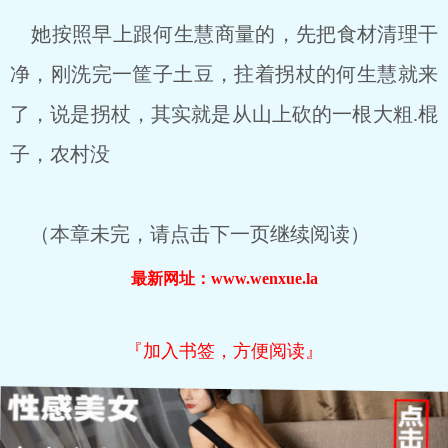
她按照早上跟何生慧商量的，先把食材清理干
净，刚洗完一筐子土豆，拄着拐杖的何生慧就来
了，说是拐杖，其实就是从山上砍的一根大粗.棍
子，农村没
（本章未完，请点击下一页继续阅读）
最新网址：www.wenxue.la
『加入书签，方便阅读』