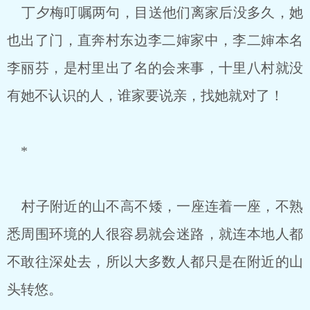
丁夕梅叮嘱两句，目送他们离家后没多久，她
也出了门，直奔村东边李二婶家中，李二婶本名
李丽芬，是村里出了名的会来事，十里八村就没
有她不认识的人，谁家要说亲，找她就对了！
*
村子附近的山不高不矮，一座连着一座，不熟
悉周围环境的人很容易就会迷路，就连本地人都
不敢往深处去，所以大多数人都只是在附近的山
头转悠。