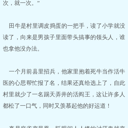
次，就一次。”
田牛是村里调皮捣蛋的一把手，读了小学就没
读了，向来是男孩子里面带头搞事的领头人，谁
也拿他没办法。
一个月前县里招兵，他家里抱着死牛当作活牛
医的心思帮忙报了名，结果还真给选上了，自此
村里就少了一名踢天弄井的活阎王，这让许多人
都松了一口气，同时又羡慕起他的好运道！