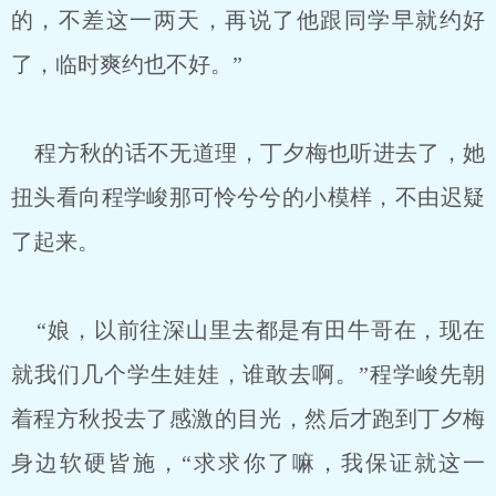
的，不差这一两天，再说了他跟同学早就约好
了，临时爽约也不好。”
程方秋的话不无道理，丁夕梅也听进去了，她
扭头看向程学峻那可怜兮兮的小模样，不由迟疑
了起来。
“娘，以前往深山里去都是有田牛哥在，现在
就我们几个学生娃娃，谁敢去啊。”程学峻先朝
着程方秋投去了感激的目光，然后才跑到丁夕梅
身边软硬皆施，“求求你了嘛，我保证就这一