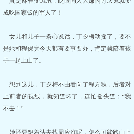
真是麻雀变凤凰，眨眼间人人嫌的讨厌鬼就变
成吃国家饭的军人了！
女儿和儿子一条心说话，丁夕梅动摇了，要不
是她和程保宽今天都有要事要办，肯定就陪着孩
子一起上山了。
想到这儿，丁夕梅不由看向了程方秋，后者对
上前者的视线，就知道坏了，连忙摇头道：“我
不去！”
她还要想着法去找周应淮呢，怎么可能跑山上