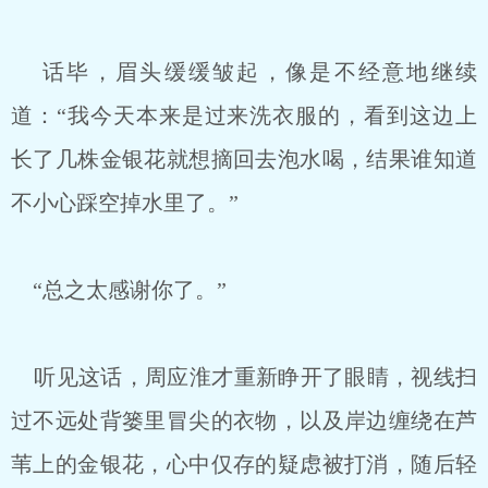
话毕，眉头缓缓皱起，像是不经意地继续
道：“我今天本来是过来洗衣服的，看到这边上
长了几株金银花就想摘回去泡水喝，结果谁知道
不小心踩空掉水里了。”
“总之太感谢你了。”
听见这话，周应淮才重新睁开了眼睛，视线扫
过不远处背篓里冒尖的衣物，以及岸边缠绕在芦
苇上的金银花，心中仅存的疑虑被打消，随后轻