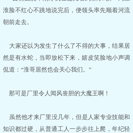
淮脸不红心不跳地说完后，便领头率先顺着河流
朝前走去。
大家还以为发生了什么了不得的大事，结果居
然是有水蛇，当即放松下来，嬉皮笑脸地小声调
侃道：“淮哥居然也会关心我们。”
那可是厂里令人闻风丧胆的大魔王啊！
虽然他才来厂里没几年，但是人家专业技能和
知识都过硬，从普通工人一步步往上爬，年纪轻