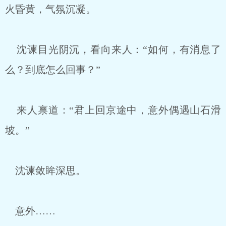
火昏黄，气氛沉凝。
沈谏目光阴沉，看向来人：“如何，有消息了
么？到底怎么回事？”
来人禀道：“君上回京途中，意外偶遇山石滑
坡。”
沈谏敛眸深思。
意外……