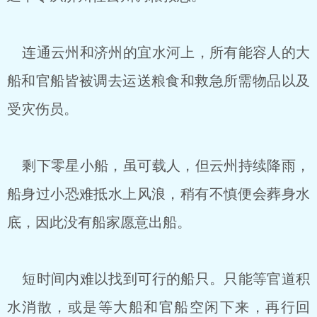
连通云州和济州的宜水河上，所有能容人的大
船和官船皆被调去运送粮食和救急所需物品以及
受灾伤员。
剩下零星小船，虽可载人，但云州持续降雨，
船身过小恐难抵水上风浪，稍有不慎便会葬身水
底，因此没有船家愿意出船。
短时间内难以找到可行的船只。只能等官道积
水消散，或是等大船和官船空闲下来，再行回