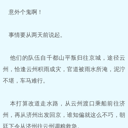
意外个鬼啊！
事情要从两天前说起。
他们的队伍自千都山平叛归往京城，途径云
州，恰逢云州积雨成灾，官道被雨水所淹，泥泞
不堪，车马难行。
本打算改道走水路，从云州渡口乘船前往济
州，再从济州出发回京，谁知偏就这么不巧，朝
廷下令从济州往云州调粮救急。