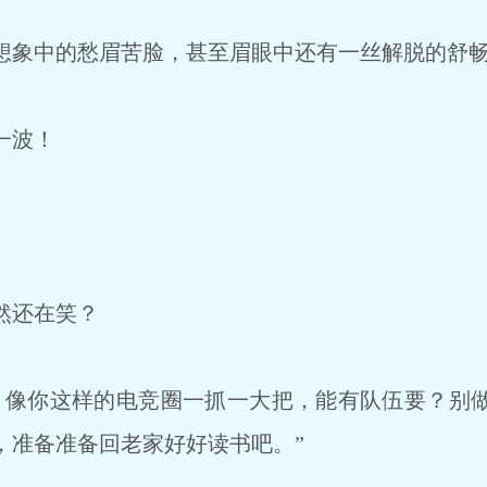
象中的愁眉苦脸，甚至眉眼中还有一丝解脱的舒
一波！
然还在笑？
像你这样的电竞圈一抓一大把，能有队伍要？别做
，准备准备回老家好好读书吧。”