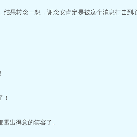
结果转念一想，谢念安肯定是被这个消息打击到
！
了！
都露出得意的笑容了。