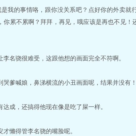
是我的事情咯，跟你没关系吧？点好你的外卖就
，你累不累啊？拜拜，再见，哦应该是再也不见！
李名骁很难受，这跟他想的画面完全不符啊。
哭爹喊娘，鼻涕横流的小丑画面呢，结果并没有
达成，还搞得他现在像是吃了屎一样。
才懒得管李名骁的嘴脸呢。