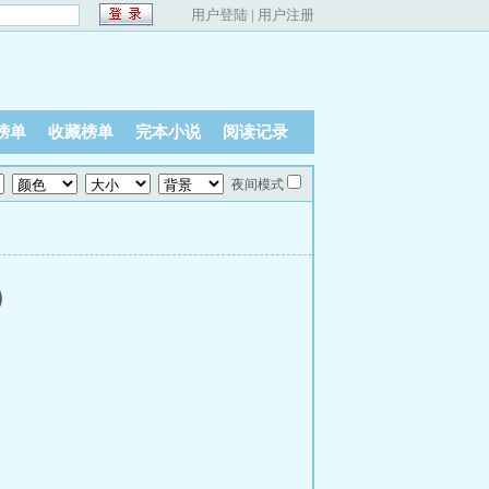
用户登陆
|
用户注册
榜单
收藏榜单
完本小说
阅读记录
夜间模式
）