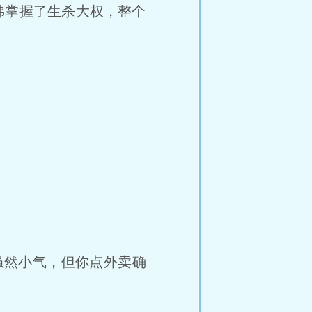
佛掌握了生杀大权，整个
虽然小气，但你点外卖确