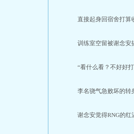
直接起身回宿舍打算
训练室空留被谢念安搞红
“看什么看？不好好打r
李名骁气急败坏的转
谢念安觉得RNG的红