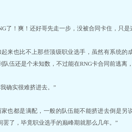
NG了！爽！还好哥先走一步，没被合同卡住，只是
起来也比不上那些顶级职业选手，虽然有系统的
到队伍还是个未知数，不过能在RNG卡合同前逃离，
我确实很难挤进去。”
家也都是满配，一般的队伍能不能挤进去倒是另
间罢了，毕竟职业选手的巅峰期就那么几年。”