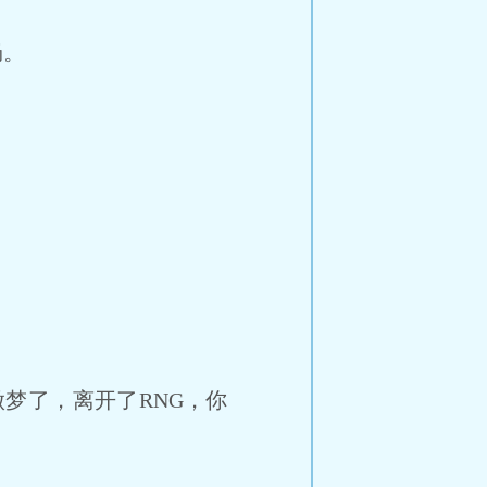
畅。
梦了，离开了RNG，你