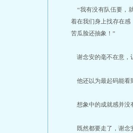
“我有没有队伍要，就
着在我们身上找存在感
苦瓜脸还抽象！”
谢念安的毫不在意，让
他还以为最起码能看到
想象中的成就感并没有
既然都要走了，谢念安