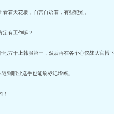
看着天花板，自言自语着，有些犯难。
肯定有工作嘛？
地方干上韩服第一，然后再在各个心仪战队官博下
nk遇到职业选手也能刷标记增幅。
的！