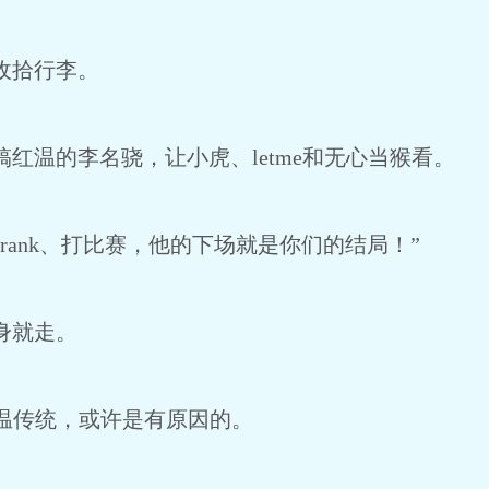
收拾行李。
温的李名骁，让小虎、letme和无心当猴看。
ank、打比赛，他的下场就是你们的结局！”
身就走。
温传统，或许是有原因的。