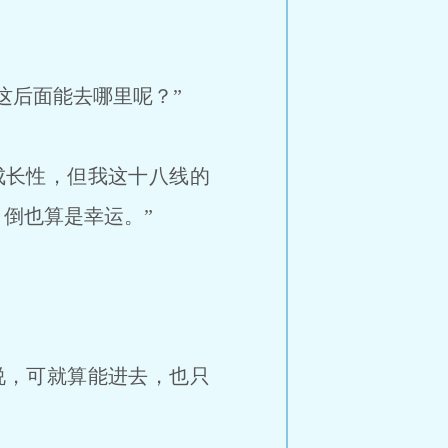
这后面能去哪里呢？”
成长性，但我这十八线的
倒也算是幸运。”
说，可就算能进去，也只