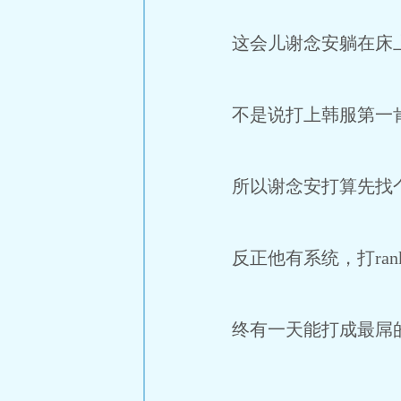
这会儿谢念安躺在床上
不是说打上韩服第一
所以谢念安打算先找个
反正他有系统，打ra
终有一天能打成最屌