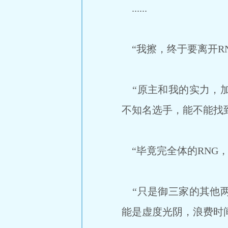
......
“我擦，终于要离开R
“原主和我的实力，加
不知名选手，能不能找
“毕竟完全体的RNG，
“只是御三家的其他两
能是虚度光阴，浪费时