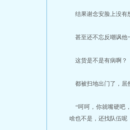
结果谢念安脸上没有想
甚至还不忘反嘲讽他
这货是不是有病啊？
都被扫地出门了，居
“呵呵，你就嘴硬吧，
啥也不是，还找队伍呢