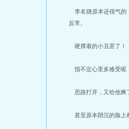
李名骁原本还很气的，
反常。
硬撑着的小丑罢了！
指不定心里多难受呢
思路打开，又给他爽
甚至原本阴沉的脸上