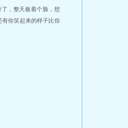
行了，整天板着个脸，想
还有你笑起来的样子比你
！