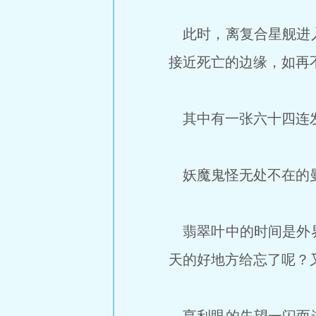
此时，离复合星舰进入
接近死亡的边缘，如再
其中有一张六十四连发
妖魔鬼怪无处不在的曼
翡翠叶中的时间是外界
天的好地方给忘了呢？