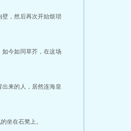
内壁，然后再次开始烦琐
，如今如同草芥，在这场
冒出来的人，居然连海皇
的坐在石凳上。