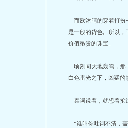
而欧沐晴的穿着打扮一
是一般的货色。所以，
价值昂贵的珠宝。
顷刻间天地轰鸣，那一
白色雷光之下，凶猛的
秦词说着，就想着抢过
“谁叫你吐词不清，害