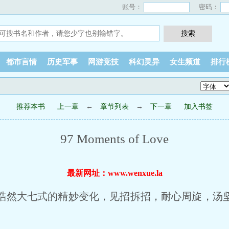
账号：
密码：
都市言情
历史军事
网游竞技
科幻灵异
女生频道
排行
推荐本书
上一章
←
章节列表
→
下一章
加入书签
97 Moments of Love
最新网址：www.wenxue.la
然大七式的精妙变化，见招拆招，耐心周旋，汤