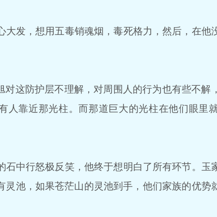
大发，想用五毒销魂烟，毒死格力，然后，在他
旭对这防护层不理解，对周围人的行为也有些不解
有人靠近那光柱。而那道巨大的光柱在他们眼里
石中行怒极反笑，他终于想明白了所有环节。玉
有灵池，如果苍茫山的灵池到手，他们家族的优势