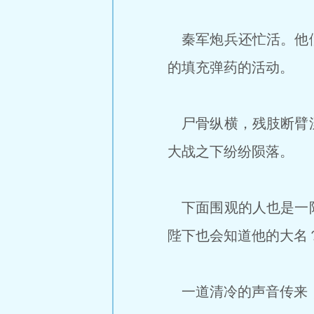
秦军炮兵还忙活。他们
的填充弹药的活动。
尸骨纵横，残肢断臂漂
大战之下纷纷陨落。
下面围观的人也是一阵
陛下也会知道他的大名
一道清冷的声音传来，