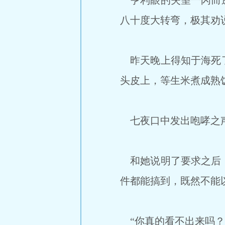
亨利眼的失望一闪而逝
八十度大转弯，极其劝
昨天晚上得知于海死了
头皮上，等生米煮成熟
七夜口中发出咆哮之声
和她说明了要求之后，
件都能搞到，既然不能
“你真的看不出来吗？