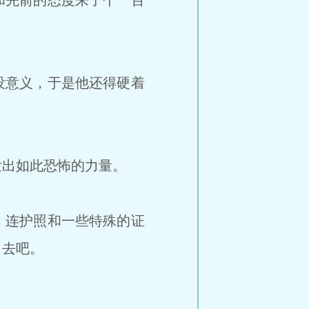
和先前的态度来了个一百
没意义，于是他还得硬着
出如此恐怖的力量。
，连护照和一些特殊的证
出去吧。