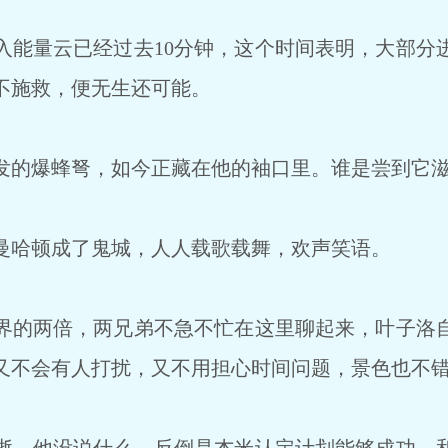
能量云已经过去10分钟，这个时间表明，大部分
不施救，便无生还可能。
的爆蜂弩，如今正藏在他的袖口里。谁是尝到它滋
哈顿成了鬼城，人人载歌载舞，欢声笑语。
的两倍，两兄弟不急不忙在这里聊起来，叶子洛
又不会有人打扰，又不用担心时间问题，景色也不