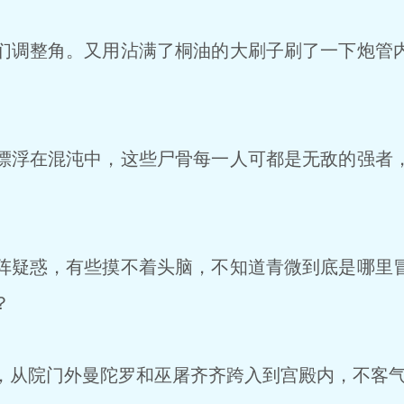
调整角。又用沾满了桐油的大刷子刷了一下炮管
浮在混沌中，这些尸骨每一人可都是无敌的强者
疑惑，有些摸不着头脑，不知道青微到底是哪里
？
从院门外曼陀罗和巫屠齐齐跨入到宫殿内，不客气