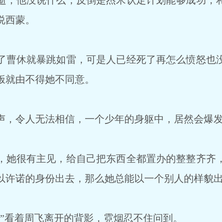
，他没说什么，反倒是杰米认定计划能够成功，
说西蒙。
曹休就暴跳如雷，可是人已经死了再怎么愤怒也
饭就由不得她不同意。
，令人无法相信，一个少年的身躯中，居然会爆发
她很有主见，给自己把东西全都置办的整整齐齐
以许诺的身份出去，那么她总能以一个别人的样貌
”看着周飞离开的背影，霓烟忍不住问到。