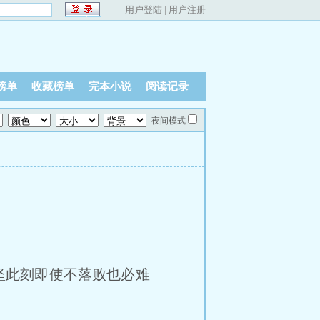
用户登陆
|
用户注册
榜单
收藏榜单
完本小说
阅读记录
夜间模式
坚此刻即使不落败也必难