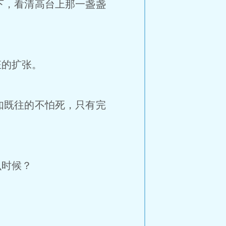
下，看清高台上那一盏盏
狂的扩张。
如既往的不怕死，只有完
么时候？