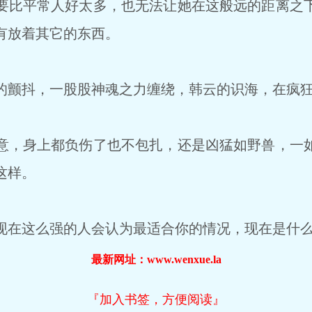
比平常人好太多，也无法让她在这般远的距离之
有放着其它的东西。
颤抖，一股股神魂之力缠绕，韩云的识海，在疯
，身上都负伤了也不包扎，还是凶猛如野兽，一
这样。
在这么强的人会认为最适合你的情况，现在是什
最新网址：www.wenxue.la
『加入书签，方便阅读』