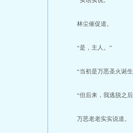
“实话实说。”
林尘催促道。
“是，主人。”
“当初是万恶圣火诞生
“但后来，我逃脱之后
万恶老老实实说道。