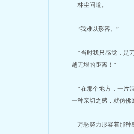
林尘问道。
“我难以形容。”
“当时我只感觉，是万
越无垠的距离！”
“在那个地方，一片混
一种亲切之感，就仿佛
万恶努力形容着那种