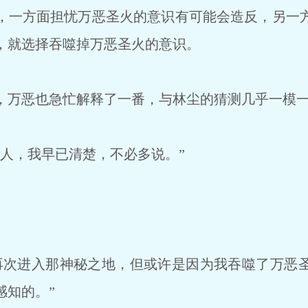
一方面担忧万恶圣火的意识有可能会造反，另一
，就选择吞噬掉万恶圣火的意识。
万恶也急忙解释了一番，与林尘的猜测几乎一模
人，我早已清楚，不必多说。”
次进入那神秘之地，但或许是因为我吞噬了万恶
感知的。”