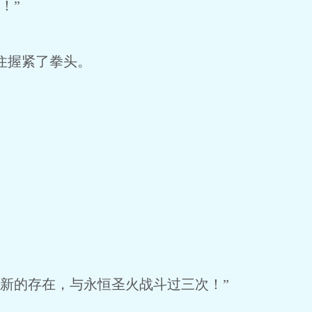
！”
住握紧了拳头。
新的存在，与永恒圣火战斗过三次！”