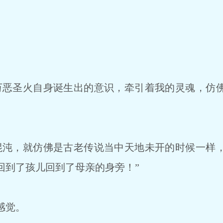
恶圣火自身诞生出的意识，牵引着我的灵魂，仿
沌，就仿佛是古老传说当中天地未开的时候一样
回到了孩儿回到了母亲的身旁！”
感觉。