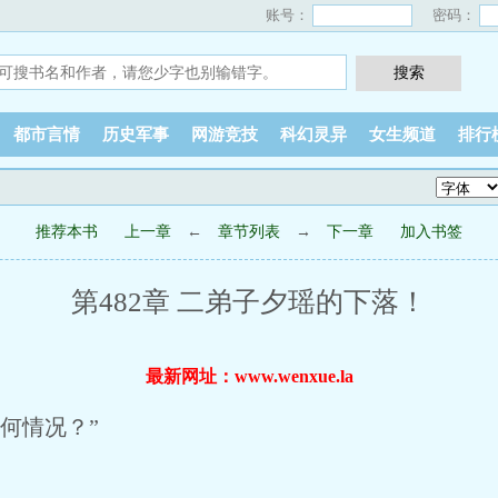
账号：
密码：
都市言情
历史军事
网游竞技
科幻灵异
女生频道
排行
推荐本书
上一章
←
章节列表
→
下一章
加入书签
第482章 二弟子夕瑶的下落！
最新网址：www.wenxue.la
何情况？”