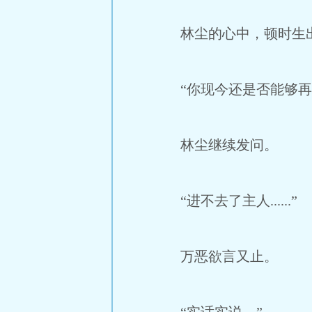
林尘的心中，顿时生
“你现今还是否能够再
林尘继续发问。
“进不去了主人......”
万恶欲言又止。