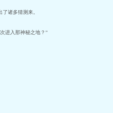
出了诸多猜测来。
次进入那神秘之地？”