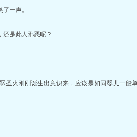
笑了一声。
，还是此人邪恶呢？
恶圣火刚刚诞生出意识来，应该是如同婴儿一般单