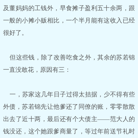
及董妈妈的工钱外，早食摊子盈利五十余两，跟
一般的小摊小贩相比，一个半月能有这收入已经
很好了。
但这些钱，除了改善吃食之外，其余的苏若锦
一直没敢花，原因有三：
一，苏家这几年日子过得太拮据，少不得有些
外债，苏若锦先让他爹还了同僚的账，零零散散
出去了近十两，最后还有个大债主——范大人的
钱没还，这个她跟爹商量了，等过年前送节礼时