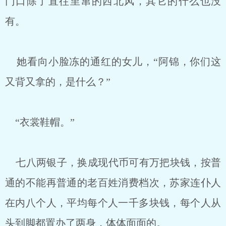
门口除了直往里窜的西北风，其它的什么也没
有。
她看向小脸冻的通红的女儿，“阿锦，你们这
又背又拿的，是什么？”
“衣裳鞋帽。”
七八两银子，换成现代币可有万把块钱，按普
通的不能再普通的老百姓消费档次，苏家连仆人
在内八个人，平均每个人一千多块钱，每个人从
头到脚都置办了两身，体体面面的。