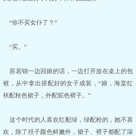
“你不买女仆了？”
“买。”
苏若锦一边回娘的话，一边打开放在桌上的包
袱，从中拿出搭配好的女子成装，“娘，海棠红
袄配秋色裙子，外配驼色褙子。”
这个时代的人喜欢红配绿，绿配粉的，她不喜
欢，除了祅子颜色鲜嫩外，裙子、褙子都配了深