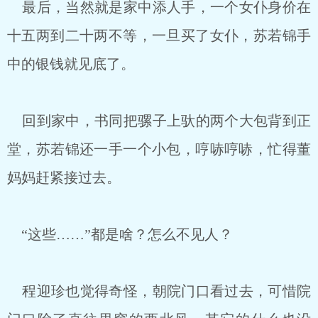
最后，当然就是家中添人手，一个女仆身价在
十五两到二十两不等，一旦买了女仆，苏若锦手
中的银钱就见底了。
回到家中，书同把骡子上驮的两个大包背到正
堂，苏若锦还一手一个小包，哼哧哼哧，忙得董
妈妈赶紧接过去。
“这些……”都是啥？怎么不见人？
程迎珍也觉得奇怪，朝院门口看过去，可惜院