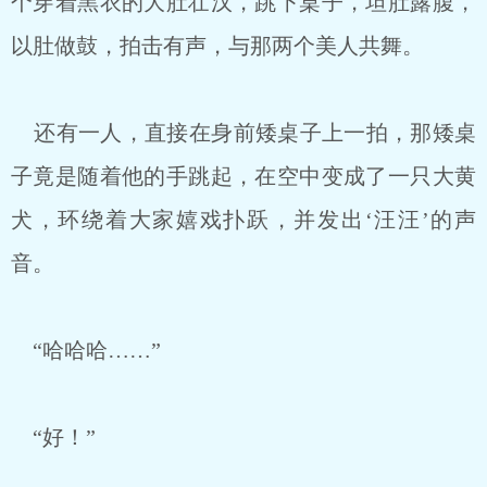
个穿着黑衣的大肚壮汉，跳下桌子，坦肚露腹，
以肚做鼓，拍击有声，与那两个美人共舞。
还有一人，直接在身前矮桌子上一拍，那矮桌
子竟是随着他的手跳起，在空中变成了一只大黄
犬，环绕着大家嬉戏扑跃，并发出‘汪汪’的声
音。
“哈哈哈……”
“好！”