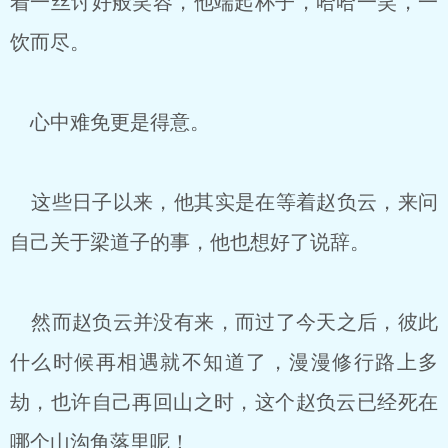
着一丝讨好般笑容，他端起杯子，哈哈一笑，一
饮而尽。
心中难免更是得意。
这些日子以来，他其实是在等着赵负云，来问
自己关于梁道子的事，他也想好了说辞。
然而赵负云并没有来，而过了今天之后，彼此
什么时候再相遇就不知道了，漫漫修行路上多
劫，也许自己再回山之时，这个赵负云已经死在
哪个山沟角落里呢！