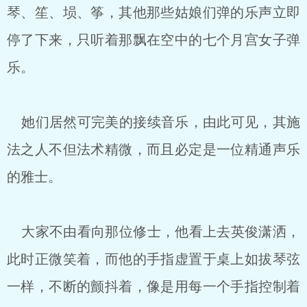
琴、笙、埙、筝，其他那些姑娘们弹的乐声立即
停了下来，只听着那飘在空中的七个月宫女子弹
乐。
她们居然可完美的接续音乐，由此可见，其施
法之人不但法术精微，而且必定是一位精通声乐
的雅士。
大家不由看向那位修士，他看上去英俊潇洒，
此时正微笑着，而他的手指虚置于桌上如拔琴弦
一样，不断的颤抖着，像是用每一个手指控制着