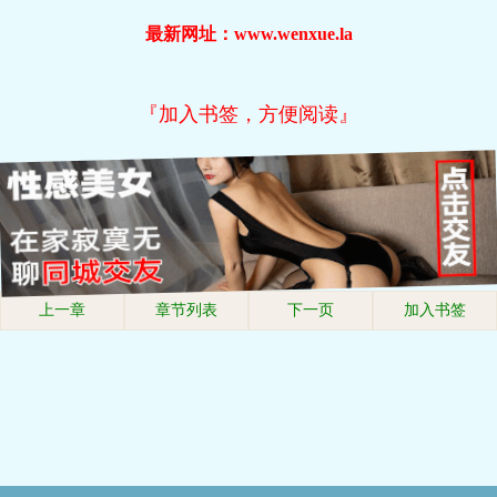
最新网址：www.wenxue.la
『加入书签，方便阅读』
上一章
章节列表
下一页
加入书签