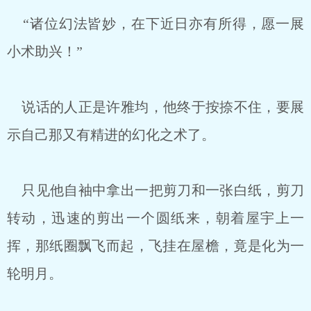
“诸位幻法皆妙，在下近日亦有所得，愿一展
小术助兴！”
说话的人正是许雅均，他终于按捺不住，要展
示自己那又有精进的幻化之术了。
只见他自袖中拿出一把剪刀和一张白纸，剪刀
转动，迅速的剪出一个圆纸来，朝着屋宇上一
挥，那纸圈飘飞而起，飞挂在屋檐，竟是化为一
轮明月。