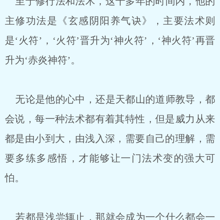
至于修行法和法术，这十多年的时间内，他的
主修功法是《玄感阴阳养气诀》，主要法术则
是‘火符’，‘火符’晋升为‘神火符’，‘神火符’再晋
升为‘赤炎神符’。
无论是他的心中，还是天都山的道师教导，都
会说，每一种法术都有着其特性，但是威力从来
都是由小到大，由浅入深，需要自己的理解，需
要多练多感悟，才能够让一门法术变的强大可
怕。
若都是浅尝辄止，那就会成为一个什么都会一