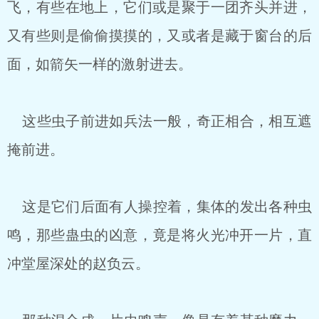
飞，有些在地上，它们或是聚于一团齐头并进，
又有些则是偷偷摸摸的，又或者是藏于窗台的后
面，如箭矢一样的激射进去。
这些虫子前进如兵法一般，奇正相合，相互遮
掩前进。
这是它们后面有人操控着，集体的发出各种虫
鸣，那些蛊虫的凶意，竟是将火光冲开一片，直
冲堂屋深处的赵负云。