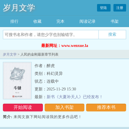
岁月文学
登陆
注册
排行
收藏
完本
阅读记录
书架
最新网址：www.wenxue.la
岁月文学
> 人民的金刚最新章节列表
作者：醉虎
类别：科幻灵异
状态：连载中
更新：2025-11-29 15:30
最新：
新书《大夏补天人》已经发布！
开始阅读
加入书架
推荐本书
简介:
来阅文旗下网站阅读我的更多作品吧！