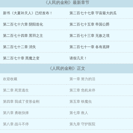
《人民的金刚》最新章节
新书《大夏补天人》已经发布！
第二百七十七章 宇宙最大的瓜
第二百七十六章 阴阳造化
第二百七十五章 帝国公爵
第二百七十四章 黑羽之主
第二百七十三章 无敌之境
第二百七十二章 消失
第二百七十一章 各有底牌
第二百七十章 黑魔之变
请假几天！
《人民的金刚》正文
欢迎收藏
第一章 努力的活
第二章 死里逃生
第三章 危机未停
第四章 我成了变形金刚
第五章 铁魔虫
第六章 勇敢抉择
第七章 救人
第八章 战斗不停
第九章 守护医院