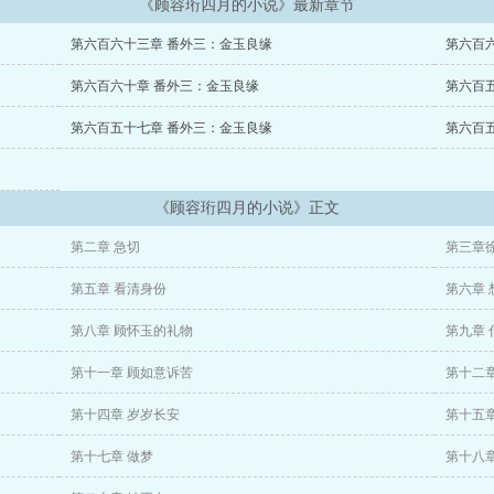
《顾容珩四月的小说》最新章节
第六百六十三章 番外三：金玉良缘
第六百
第六百六十章 番外三：金玉良缘
第六百
第六百五十七章 番外三：金玉良缘
第六百
《顾容珩四月的小说》正文
第二章 急切
第三章
第五章 看清身份
第六章 
第八章 顾怀玉的礼物
第九章
第十一章 顾如意诉苦
第十二章
第十四章 岁岁长安
第十五章
第十七章 做梦
第十八章