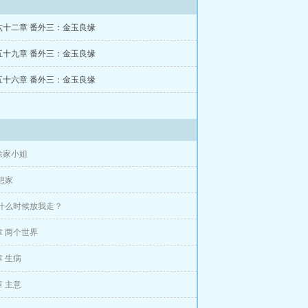
六十二章 番外三：金玉良缘
五十九章 番外三：金玉良缘
五十六章 番外三：金玉良缘
徐家小姐
想家
 什么时候放我走？
 两个世界
 生病
 主意