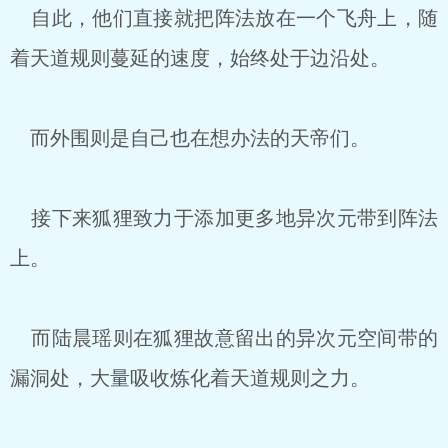
自此，他们直接就把阵法放在一个飞舟上，随
着天道规则蔓延的速度，始终处于边沿处。
而外围则是自己也在想办法的天帝们。
接下来狐狸致力于添加更多地异次元带到阵法
上。
而陆晨瑶则在狐狸故意留出的异次元空间带的
漏洞处，大量吸收炼化着天道规则之力。