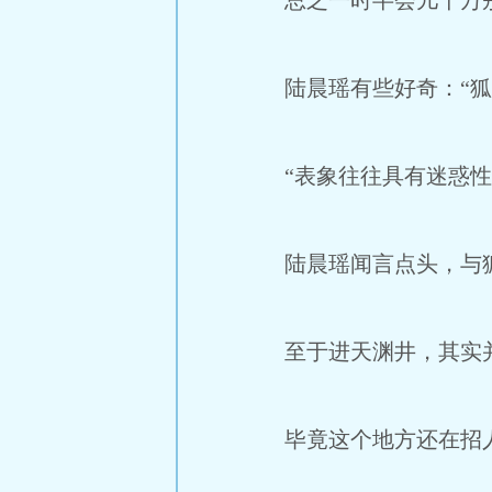
总之一时半会儿千万别
陆晨瑶有些好奇：“狐
“表象往往具有迷惑性
陆晨瑶闻言点头，与
至于进天渊井，其实
毕竟这个地方还在招