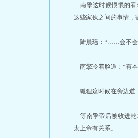
南擎这时候恨恨的看着
这些家伙之间的事情，
陆晨瑶：“……会不会
南擎冷着脸道：“有本
狐狸这时候在旁边道：
等南擎帝后被收进乾坤
太上帝有关系。