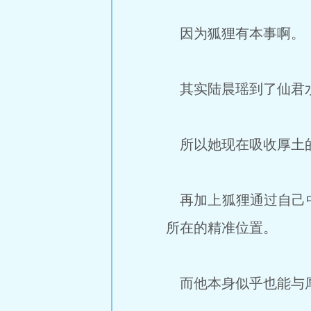
因为狐狸有本事啊。
其实陆晨瑶到了仙君水
所以她现在吸收厚土
再加上狐狸通过自己中
所在的精准位置。
而他本身似乎也能与厚