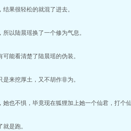
结果很轻松的就混了进去。
所以陆晨瑶换了一个修为气息。
可能看清楚了陆晨瑶的伪装。
是来挖厚土，又不胡作非为。
她也不惧，毕竟现在狐狸加上她一个仙君，打个仙
了就是跑。