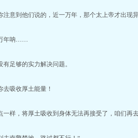
注意到他们说的，近一万年，那个太上帝才出现
万年呐……
没有足够的实力解决问题。
你去吸收厚土能量！
一样，将厚土吸收到身体无法再接受了，咱们再去