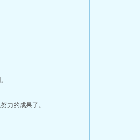
到。
努力的成果了。
！