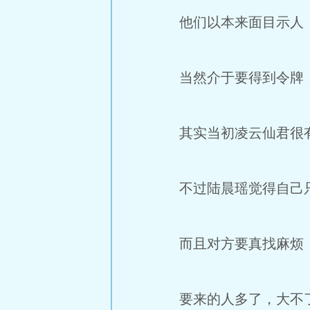
他们以本来面目示人，
当然介于要得到令牌，
其实当初凌云仙君很有
不过陆晨瑶觉得自己只
而且对方要真找麻烦，
要来的人多了，大不