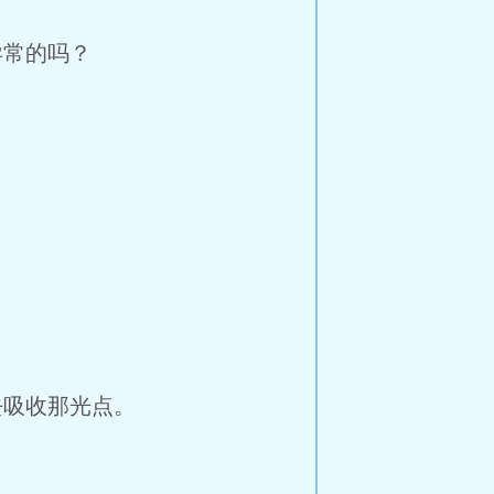
异常的吗？
吸收那光点。