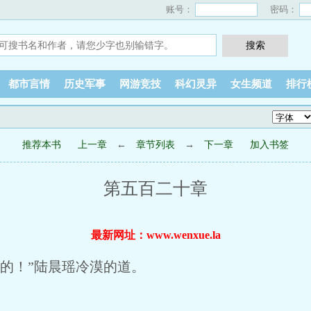
账号：
密码：
都市言情
历史军事
网游竞技
科幻灵异
女生频道
排行
推荐本书
上一章
←
章节列表
→
下一章
加入书签
第五百二十章
最新网址：www.wenxue.la
的！”陆晨瑶冷漠的道。