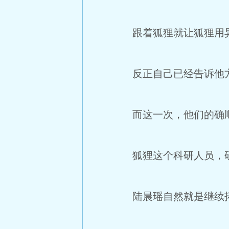
跟着狐狸就让狐狸用异
反正自己已经告诉他方
而这一次，他们的确顺
狐狸这个科研人员，研
陆晨瑶自然就是继续拓