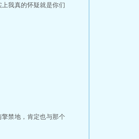
实上我真的怀疑就是你们
南擎禁地，肯定也与那个