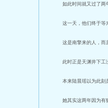
如此时间就又过了两
这一天，他们终于等
这是南擎来的人，而
此时正是天渊井下工没
本来陆晨瑶以为此刻是
她其实这两年因为有狐