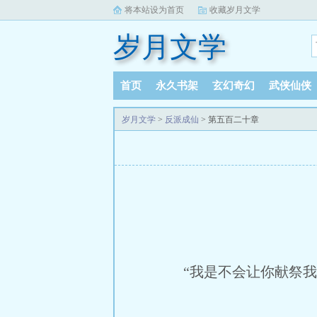
将本站设为首页
收藏岁月文学
岁月文学
首页
永久书架
玄幻奇幻
武侠仙侠
岁月文学
>
反派成仙
> 第五百二十章
“我是不会让你献祭我