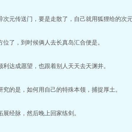
次元传送门，要是走散了，自己就用狐狸给的次
位了，到时候俩人去长真岛汇合便是。
利达成愿望，也跟着别人天天去天渊井。
究的是，如何用自己的特殊本领，捕捉厚土。
展经脉，然后晚上回家练剑。