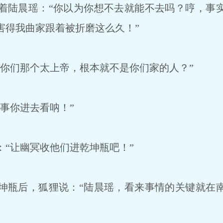
陆晨瑶：“你以为你想不去就能不去吗？哼，事
害得我曲家跟着被折磨这么久！”
你们那个太上帝，根本就不是你们家的人？”
事你进去看呐！”
“让幽冥收他们进乾坤瓶吧！”
瓶后，狐狸说：“陆晨瑶，看来事情的关键就在