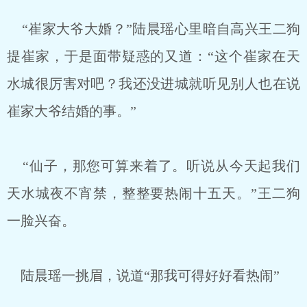
“崔家大爷大婚？”陆晨瑶心里暗自高兴王二狗
提崔家，于是面带疑惑的又道：“这个崔家在天
水城很厉害对吧？我还没进城就听见别人也在说
崔家大爷结婚的事。”
“仙子，那您可算来着了。听说从今天起我们
天水城夜不宵禁，整整要热闹十五天。”王二狗
一脸兴奋。
陆晨瑶一挑眉，说道“那我可得好好看热闹”