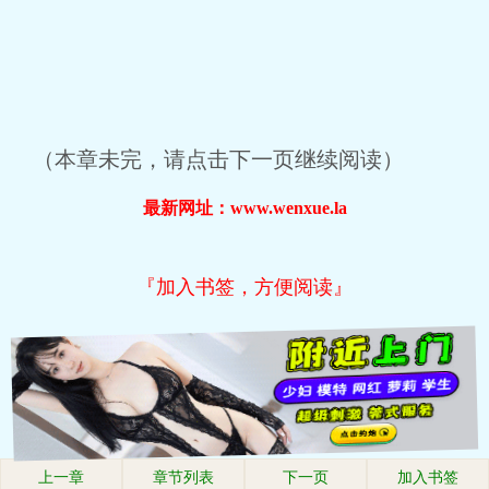
（本章未完，请点击下一页继续阅读）
最新网址：www.wenxue.la
『加入书签，方便阅读』
上一章
章节列表
下一页
加入书签