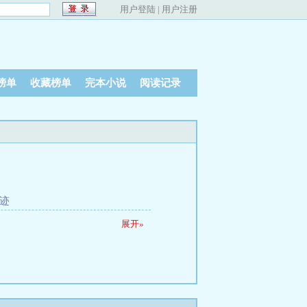
用户登陆
|
用户注册
榜单
收藏榜单
完本小说
阅读记录
迹
展开
»