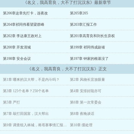
《名义，我高育良，大不了打沉汉东》最新章节
第206章这章先打卡，连夜改
第205章205
第204章祁同伟看望梁群峰
第203章汇报工作
第202章 李达康王政对上
第201章高育良和刘长生弃权
第200章 开发清城
第199章 祁同伟成副省
第198章 安全会议
第197章 钟家的根基没了
《名义，我高育良，大不了打沉汉东》正文
第1章 哪来的汉大帮，不是内斗吗？
第2章 风物长宜放眼量
第3章 125个名单？250个名单
第4章 安排好陆亦可
第5章 严打
第6章 第一次常委会
第7章 敲打田国富，汉大帮出
第8章 夜晚谈话
第9章 调查组入林城，将塔寨事情汇报上级
第10章 缓处理