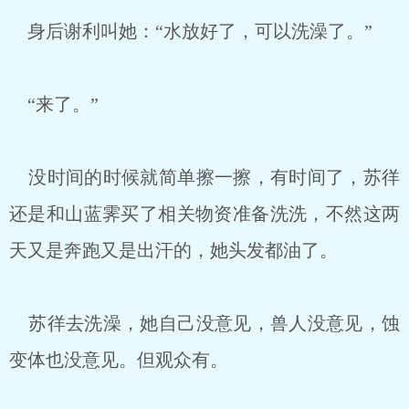
身后谢利叫她：“水放好了，可以洗澡了。”
“来了。”
没时间的时候就简单擦一擦，有时间了，苏徉
还是和山蓝霁买了相关物资准备洗洗，不然这两
天又是奔跑又是出汗的，她头发都油了。
苏徉去洗澡，她自己没意见，兽人没意见，蚀
变体也没意见。但观众有。