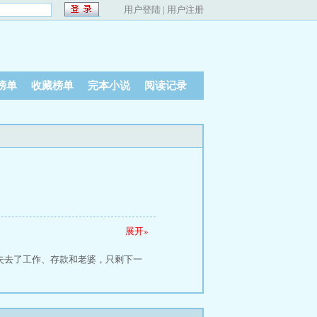
用户登陆
|
用户注册
榜单
收藏榜单
完本小说
阅读记录
展开
»
铭失去了工作、存款和老婆，只剩下一