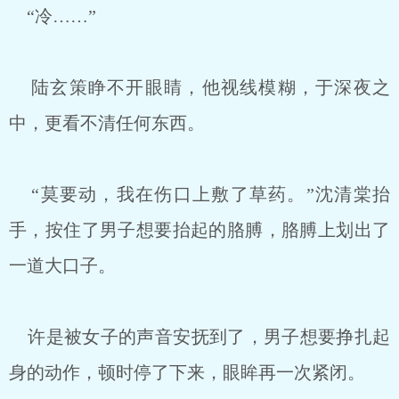
“冷……”
陆玄策睁不开眼睛，他视线模糊，于深夜之
中，更看不清任何东西。
“莫要动，我在伤口上敷了草药。”沈清棠抬
手，按住了男子想要抬起的胳膊，胳膊上划出了
一道大口子。
许是被女子的声音安抚到了，男子想要挣扎起
身的动作，顿时停了下来，眼眸再一次紧闭。