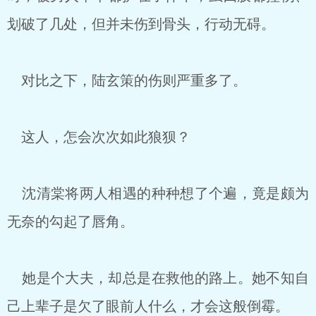
划破了几处，但并未伤到骨头，行动无碍。
对比之下，陆玄策的伤则严重多了。
这人，怎会次次如此狼狈？
沈清棠将两人相遇的种种想了个遍，竟是颇为
无奈的勾起了唇角。
她是个大夫，却总是在救他的路上。她不知自
己上辈子是欠了眼前人什么，才会这般倒霉。