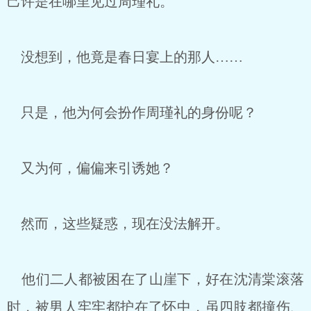
己许是在哪里见过周瑾礼。
没想到，他竟是春日宴上的那人……
只是，他为何会扮作周瑾礼的身份呢？
又为何，偏偏来引诱她？
然而，这些疑惑，现在没法解开。
他们二人都被困在了山崖下，好在沈清棠滚落
时，被男人牢牢都护在了怀中，虽四肢都撞伤、