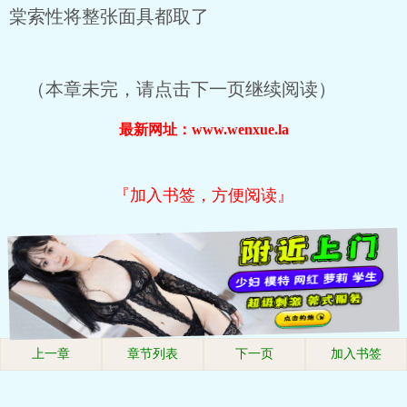
棠索性将整张面具都取了
（本章未完，请点击下一页继续阅读）
最新网址：www.wenxue.la
『加入书签，方便阅读』
上一章
章节列表
下一页
加入书签