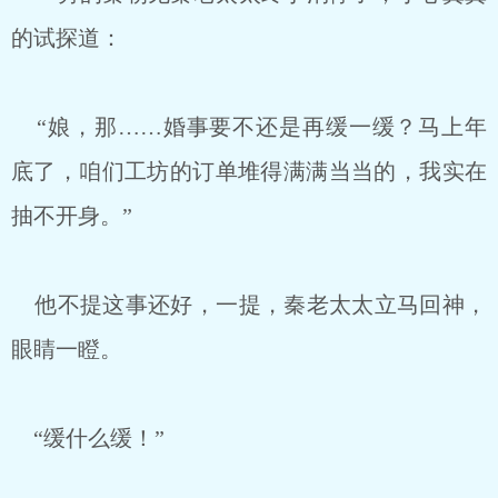
的试探道：
“娘，那……婚事要不还是再缓一缓？马上年
底了，咱们工坊的订单堆得满满当当的，我实在
抽不开身。”
他不提这事还好，一提，秦老太太立马回神，
眼睛一瞪。
“缓什么缓！”