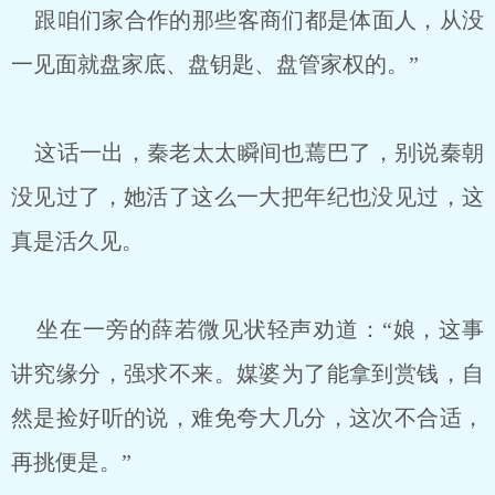
跟咱们家合作的那些客商们都是体面人，从没
一见面就盘家底、盘钥匙、盘管家权的。”
这话一出，秦老太太瞬间也蔫巴了，别说秦朝
没见过了，她活了这么一大把年纪也没见过，这
真是活久见。
坐在一旁的薛若微见状轻声劝道：“娘，这事
讲究缘分，强求不来。媒婆为了能拿到赏钱，自
然是捡好听的说，难免夸大几分，这次不合适，
再挑便是。”