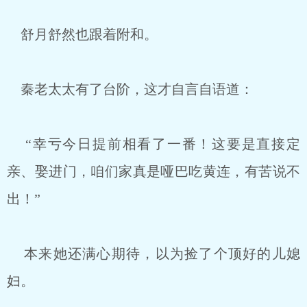
舒月舒然也跟着附和。
秦老太太有了台阶，这才自言自语道：
“幸亏今日提前相看了一番！这要是直接定
亲、娶进门，咱们家真是哑巴吃黄连，有苦说不
出！”
本来她还满心期待，以为捡了个顶好的儿媳
妇。