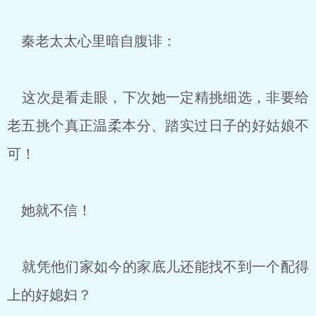
秦老太太心里暗自腹诽：
这次是看走眼，下次她一定精挑细选，非要给
老五挑个真正温柔本分、踏实过日子的好姑娘不
可！
她就不信！
就凭他们家如今的家底儿还能找不到一个配得
上的好媳妇？