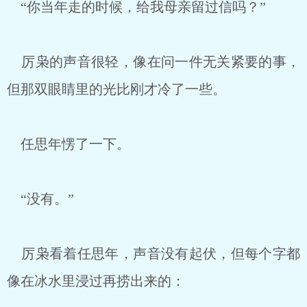
“你当年走的时候，给我母亲留过信吗？”
厉枭的声音很轻，像在问一件无关紧要的事，
但那双眼睛里的光比刚才冷了一些。
任思年愣了一下。
“没有。”
厉枭看着任思年，声音没有起伏，但每个字都
像在冰水里浸过再捞出来的：