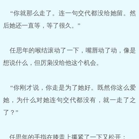
“你就那么走了。连一句交代都没给她留。然
后她还一直等，等了很久。”
任思年的喉结滚动了一下，嘴唇动了动，像是
想说什么，但厉枭没给他这个机会。
“你刚才说，你走是为了她好。既然你这么爱
她，为什么对她连句交代都没有，就一走了之
了？”
任思年的手指在膝盖上攥紧了一下又松开：