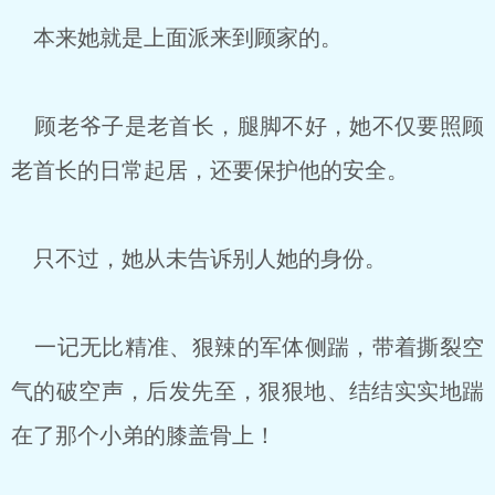
本来她就是上面派来到顾家的。
顾老爷子是老首长，腿脚不好，她不仅要照顾
老首长的日常起居，还要保护他的安全。
只不过，她从未告诉别人她的身份。
一记无比精准、狠辣的军体侧踹，带着撕裂空
气的破空声，后发先至，狠狠地、结结实实地踹
在了那个小弟的膝盖骨上！