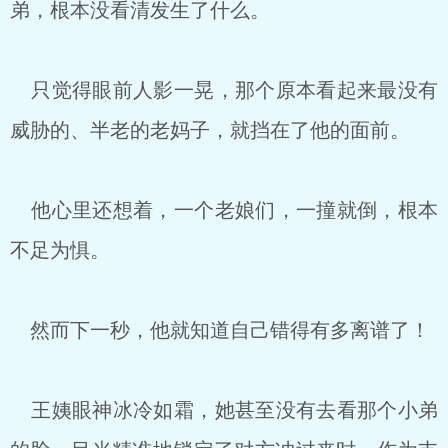
弟，根本没看清发生了什么。
只觉得眼前人影一晃，那个原本看起来最没有
威胁的、半老的老妈子，就挡在了他的面前。
他心里还想着，一个老娘们，一撞就倒，根本
不足为惧。
然而下一秒，他就知道自己错得有多离谱了！
王姨眼神冰冷如霜，她甚至没有去看那个小弟