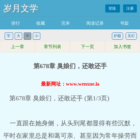
岁月文学
登陆
注册
排行
收藏
完本
阅读记录
书架
字:
大
中
小
护眼
关灯
上一章
章节列表
下一页
加入书签
第678章 臭娘们，还敢还手
最新网址：www.wenxue.la
第678章 臭娘们，还敢还手 (第1/3页)
一直跟在她身侧，从头到尾都显得有些沉默，
平时在家里总是和蔼可亲、甚至因为常年操劳而