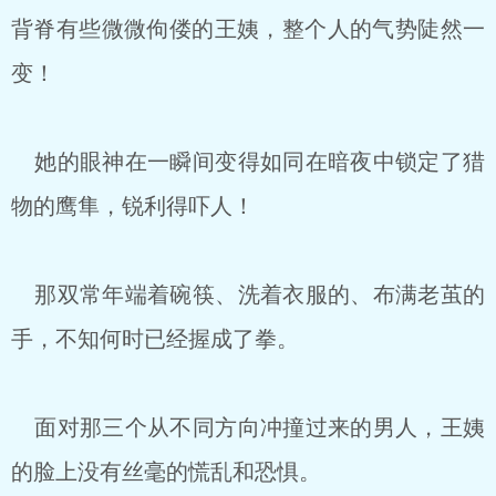
背脊有些微微佝偻的王姨，整个人的气势陡然一
变！
她的眼神在一瞬间变得如同在暗夜中锁定了猎
物的鹰隼，锐利得吓人！
那双常年端着碗筷、洗着衣服的、布满老茧的
手，不知何时已经握成了拳。
面对那三个从不同方向冲撞过来的男人，王姨
的脸上没有丝毫的慌乱和恐惧。