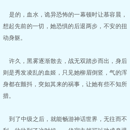
是的，血水，诡异恐怖的一幕顿时让慕容晨，
想起先前的一切，她恐惧的后退两步，不安的扭
动身躯。
许久，黑雾逐渐散去，战无双踏步而出，身后
则是秀发凌乱的血姬，只见她柳眉倒竖，气的浑
身都在颤抖，突如其来的祸事，让她有些不知所
措。
到了中级之后，就能畅游神话世界，无往而不