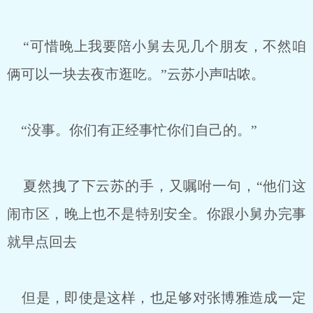
“可惜晚上我要陪小舅去见几个朋友，不然咱
俩可以一块去夜市逛吃。”云苏小声咕哝。
“没事。你们有正经事忙你们自己的。”
夏然拽了下云苏的手，又嘱咐一句，“他们这
闹市区，晚上也不是特别安全。你跟小舅办完事
就早点回去
但是，即使是这样，也足够对张博雅造成一定