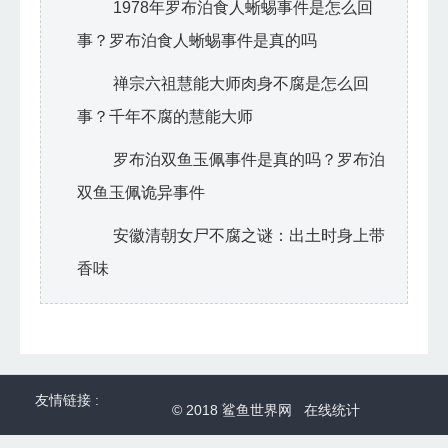
1978年罗布泊食人蜥蜴事件是怎么回
事？罗布泊食人蜥蜴事件是真的吗
禅宗六祖慧能大师肉身不腐是怎么回
事？千年不腐的慧能大师
罗布泊双鱼玉佩事件是真的吗？罗布泊
双鱼玉佩诡异事件
安徽清朝女尸不腐之谜：出土时身上带
香味
友情链接 :
© 2018
鲨鱼世界网
在线统计